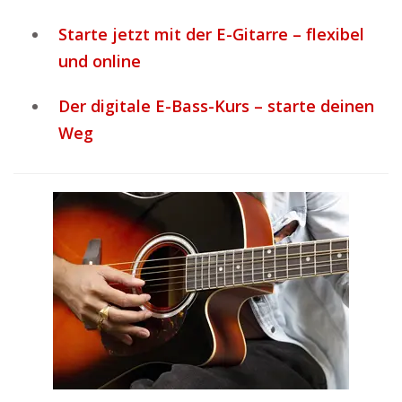
Starte jetzt mit der E-Gitarre – flexibel
und online
Der digitale E-Bass-Kurs – starte deinen
Weg