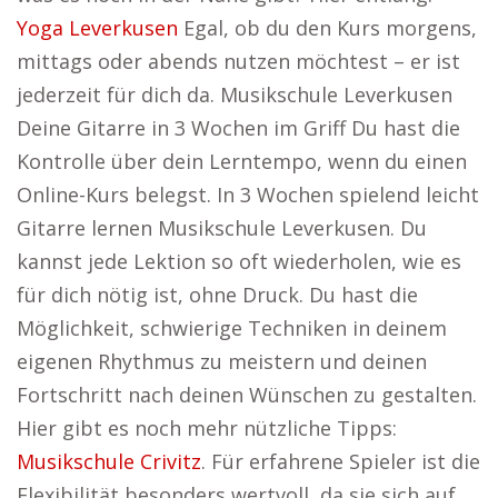
Yoga Leverkusen
Egal, ob du den Kurs morgens,
mittags oder abends nutzen möchtest – er ist
jederzeit für dich da. Musikschule Leverkusen
Deine Gitarre in 3 Wochen im Griff Du hast die
Kontrolle über dein Lerntempo, wenn du einen
Online-Kurs belegst. In 3 Wochen spielend leicht
Gitarre lernen Musikschule Leverkusen. Du
kannst jede Lektion so oft wiederholen, wie es
für dich nötig ist, ohne Druck. Du hast die
Möglichkeit, schwierige Techniken in deinem
eigenen Rhythmus zu meistern und deinen
Fortschritt nach deinen Wünschen zu gestalten.
Hier gibt es noch mehr nützliche Tipps:
Musikschule Crivitz
. Für erfahrene Spieler ist die
Flexibilität besonders wertvoll, da sie sich auf