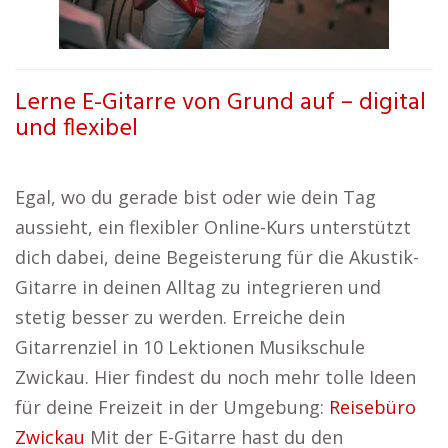
Lerne E-Gitarre von Grund auf – digital
und flexibel
Egal, wo du gerade bist oder wie dein Tag
aussieht, ein flexibler Online-Kurs unterstützt
dich dabei, deine Begeisterung für die Akustik-
Gitarre in deinen Alltag zu integrieren und
stetig besser zu werden. Erreiche dein
Gitarrenziel in 10 Lektionen Musikschule
Zwickau. Hier findest du noch mehr tolle Ideen
für deine Freizeit in der Umgebung:
Reisebüro
Zwickau
Mit der E-Gitarre hast du den