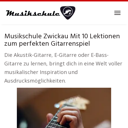
Skip
to
Tog
main
navi
content
Musikschule Zwickau Mit 10 Lektionen
zum perfekten Gitarrenspiel
Die Akustik-Gitarre, E-Gitarre oder E-Bass-
Gitarre zu lernen, bringt dich in eine Welt voller
musikalischer Inspiration und
Ausdrucksmöglichkeiten.