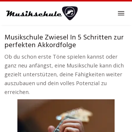
Skip
to
Tog
main
navi
content
Musikschule Zwiesel In 5 Schritten zur
perfekten Akkordfolge
Ob du schon erste Töne spielen kannst oder
ganz neu anfängst, eine Musikschule kann dich
gezielt unterstützen, deine Fähigkeiten weiter
auszubauen und dein volles Potenzial zu
erreichen.