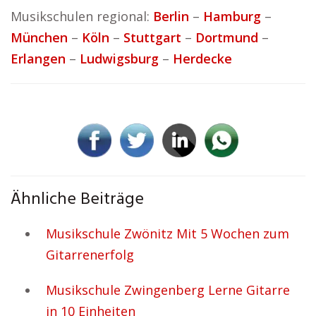
Musikschulen regional:
Berlin
–
Hamburg
–
München
–
Köln
–
Stuttgart
–
Dortmund
–
Erlangen
–
Ludwigsburg
–
Herdecke
Ähnliche Beiträge
Musikschule Zwönitz Mit 5 Wochen zum
Gitarrenerfolg
Musikschule Zwingenberg Lerne Gitarre
in 10 Einheiten