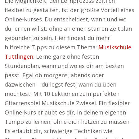
Die Möglichkeit, den Lernprozess zeitlich
flexibel zu gestalten, ist der größte Vorteil eines
Online-Kurses. Du entscheidest, wann und wo
du lernen willst, ohne an einen starren Zeitplan
gebunden zu sein. Hier findest du mehr
hilfreiche Tipps zu diesem Thema:
Musikschule
Tuttlingen
. Lerne ganz ohne festen
Stundenplan, wann und wo es dir am besten
passt. Egal ob morgens, abends oder
dazwischen – du legst fest, wann du üben
möchtest. Mit 10 Lektionen zum perfekten
Gitarrenspiel Musikschule Zwiesel. Ein flexibler
Online-Kurs erlaubt es dir, in deinem eigenen
Tempo zu lernen, ohne dich hetzen zu müssen.
Es erlaubt dir, schwierige Techniken wie