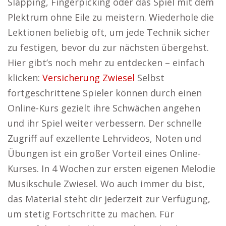
Slapping, Fingerpicking oder das Spiel mit dem
Plektrum ohne Eile zu meistern. Wiederhole die
Lektionen beliebig oft, um jede Technik sicher
zu festigen, bevor du zur nächsten übergehst.
Hier gibt’s noch mehr zu entdecken – einfach
klicken:
Versicherung Zwiesel
Selbst
fortgeschrittene Spieler können durch einen
Online-Kurs gezielt ihre Schwächen angehen
und ihr Spiel weiter verbessern. Der schnelle
Zugriff auf exzellente Lehrvideos, Noten und
Übungen ist ein großer Vorteil eines Online-
Kurses. In 4 Wochen zur ersten eigenen Melodie
Musikschule Zwiesel. Wo auch immer du bist,
das Material steht dir jederzeit zur Verfügung,
um stetig Fortschritte zu machen. Für