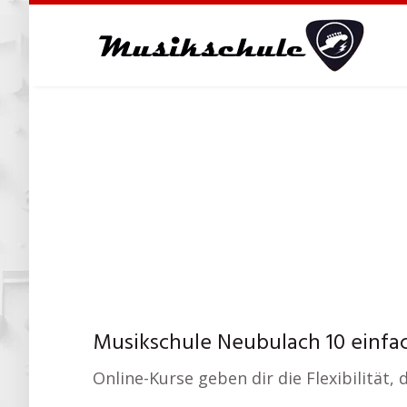
Skip
to
main
content
Musikschule Neubulach 10 einfac
Online-Kurse geben dir die Flexibilität,