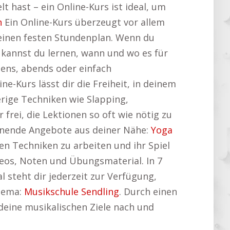
 hast – ein Online-Kurs ist ideal, um
h
Ein Online-Kurs überzeugt vor allem
ne einen festen Stundenplan. Wenn du
 kannst du lernen, wann und wo es für
ens, abends oder einfach
e-Kurs lässt dir die Freiheit, in deinem
erige Techniken wie Slapping,
frei, die Lektionen so oft wie nötig zu
annende Angebote aus deiner Nähe:
Yoga
len Techniken zu arbeiten und ihr Spiel
deos, Noten und Übungsmaterial. In 7
 steht dir jederzeit zur Verfügung,
Thema:
Musikschule Sendling
. Durch einen
 deine musikalischen Ziele nach und