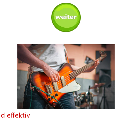
nd effektiv