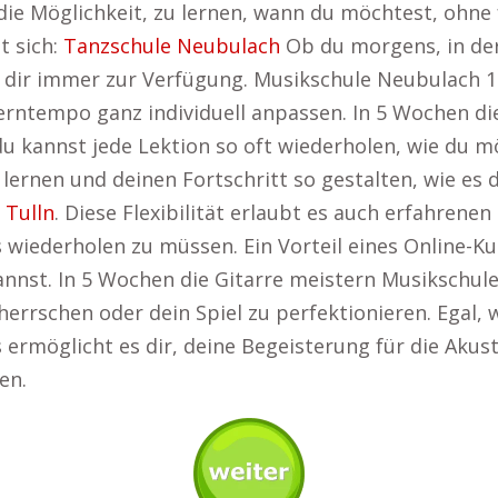
ie Möglichkeit, zu lernen, wann du möchtest, ohne f
t sich:
Tanzschule Neubulach
Ob du morgens, in der
 dir immer zur Verfügung. Musikschule Neubulach 10
erntempo ganz individuell anpassen. In 5 Wochen di
du kannst jede Lektion so oft wiederholen, wie du m
rnen und deinen Fortschritt so gestalten, wie es di
 Tulln
. Diese Flexibilität erlaubt es auch erfahrene
wiederholen zu müssen. Ein Vorteil eines Online-Kur
nnst. In 5 Wochen die Gitarre meistern Musikschule 
herrschen oder dein Spiel zu perfektionieren. Egal, 
rs ermöglicht es dir, deine Begeisterung für die Akus
en.