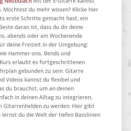
ng Neubulach
Mit der E-Gitarre kannst
n. Möchtest du mehr wissen? Klicke hier
s erste Schritte gemacht hast, ein
este daran ist, dass du dir deine
rgens, abends oder am Wochenende
für deine Freizeit in der Umgebung:
 wie Hammer-ons, Bends und
Kurs erlaubt es fortgeschrittenen
ehrplan gebunden zu sein. Gitarre
d Videos kannst du flexibel und
was du brauchst, um an deinen
nfach in deinen Alltag zu integrieren,
um Gitarrenhelden zu werden. Hier gibt
e lernst du die Welt der tiefen Basslinien