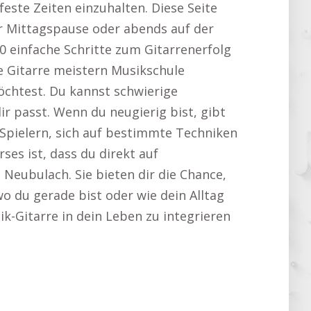
este Zeiten einzuhalten. Diese Seite
 Mittagspause oder abends auf der
 einfache Schritte zum Gitarrenerfolg
e Gitarre meistern Musikschule
öchtest. Du kannst schwierige
r passt. Wenn du neugierig bist, gibt
n Spielern, sich auf bestimmte Techniken
ses ist, dass du direkt auf
Neubulach. Sie bieten dir die Chance,
wo du gerade bist oder wie dein Alltag
tik-Gitarre in dein Leben zu integrieren