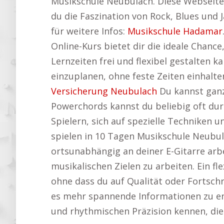
Musikschule Neubulach. Diese Webseite 
du die Faszination von Rock, Blues und J
für weitere Infos:
Musikschule Hadamar
Online-Kurs bietet dir die ideale Chanc
Lernzeiten frei und flexibel gestalten
einzuplanen, ohne feste Zeiten einhalte
Versicherung Neubulach
Du kannst ganz
Powerchords kannst du beliebig oft durc
Spielern, sich auf spezielle Techniken 
spielen in 10 Tagen Musikschule Neubul
ortsunabhängig an deiner E-Gitarre arb
musikalischen Zielen zu arbeiten. Ein fle
ohne dass du auf Qualität oder Fortschr
es mehr spannende Informationen zu e
und rhythmischen Präzision kennen, die