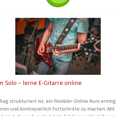
 Solo – lerne E-Gitarre online
tag strukturiert ist, ein flexibler Online-Kurs ermög
ieren und kontinuierlich Fortschritte zu machen. Mit