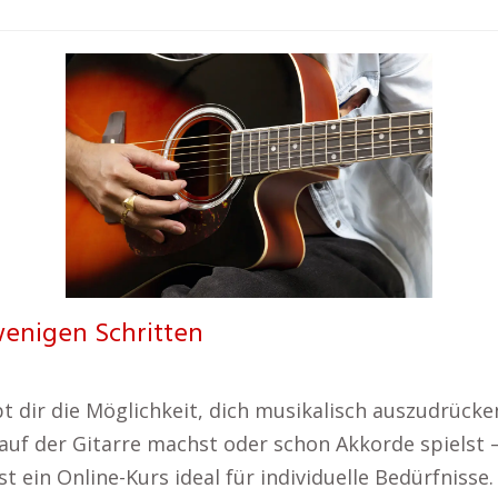
wenigen Schritten
t dir die Möglichkeit, dich musikalisch auszudrück
auf der Gitarre machst oder schon Akkorde spielst –
ist ein Online-Kurs ideal für individuelle Bedürfniss