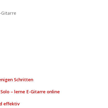
-Gitarre
enigen Schritten
olo – lerne E-Gitarre online
d effektiv