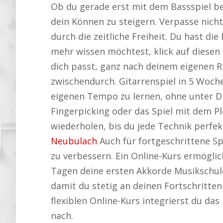
Ob du gerade erst mit dem Bassspiel be
dein Können zu steigern. Verpasse nich
durch die zeitliche Freiheit. Du hast di
mehr wissen möchtest, klick auf diesen 
dich passt, ganz nach deinem eigenen 
zwischendurch. Gitarrenspiel in 5 Wochen
eigenen Tempo zu lernen, ohne unter Dr
Fingerpicking oder das Spiel mit dem Pl
wiederholen, bis du jede Technik perfe
Neubulach
Auch für fortgeschrittene Spi
zu verbessern. Ein Online-Kurs ermöglic
Tagen deine ersten Akkorde Musikschule 
damit du stetig an deinen Fortschritte
flexiblen Online-Kurs integrierst du da
nach.