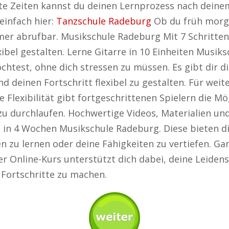
e Zeiten kannst du deinen Lernprozess nach deine
einfach hier:
Tanzschule Radeburg
Ob du früh morge
er abrufbar. Musikschule Radeburg Mit 7 Schritten
bel gestalten. Lerne Gitarre in 10 Einheiten Musik
htest, ohne dich stressen zu müssen. Es gibt dir di
 deinen Fortschritt flexibel zu gestalten. Für wei
se Flexibilität gibt fortgeschrittenen Spielern die Mö
zu durchlaufen. Hochwertige Videos, Materialien un
 in 4 Wochen Musikschule Radeburg. Diese bieten dir
 zu lernen oder deine Fähigkeiten zu vertiefen. Gan
bler Online-Kurs unterstützt dich dabei, deine Leiden
Fortschritte zu machen.