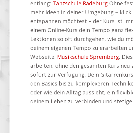
entlang:
Tanzschule Radeburg
Ohne fest
mehr Ideen in deiner Umgebung – klick 
entspannen möchtest – der Kurs ist imm
einem Online-Kurs dein Tempo ganz flexi
Lektionen so oft durchgehen, wie du möc
deinem eigenen Tempo zu erarbeiten und
Webseite:
Musikschule Spremberg
. Die
arbeiten, ohne den gesamten Kurs neu 
sofort zur Verfügung. Dein Gitarrenkurs
den Basics bis zu komplexeren Techniken
oder wie dein Alltag aussieht, ein flexi
deinem Leben zu verbinden und stetige 