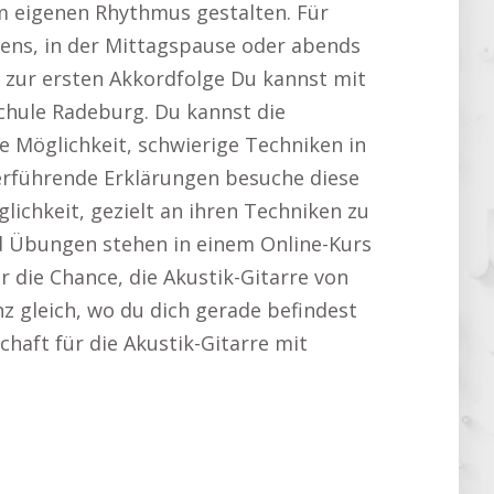
m eigenen Rhythmus gestalten. Für
ns, in der Mittagspause oder abends
 zur ersten Akkordfolge Du kannst mit
schule Radeburg. Du kannst die
e Möglichkeit, schwierige Techniken in
terführende Erklärungen besuche diese
glichkeit, gezielt an ihren Techniken zu
d Übungen stehen in einem Online-Kurs
 die Chance, die Akustik-Gitarre von
z gleich, wo du dich gerade befindest
schaft für die Akustik-Gitarre mit