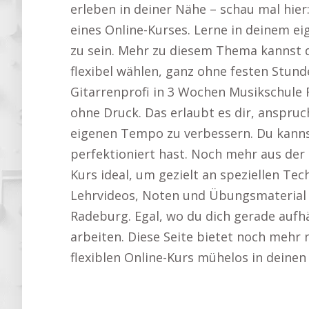
erleben in deiner Nähe – schau mal hier
eines Online-Kurses. Lerne in deinem e
zu sein. Mehr zu diesem Thema kannst 
flexibel wählen, ganz ohne festen Stun
Gitarrenprofi in 3 Wochen Musikschule 
ohne Druck. Das erlaubt es dir, anspru
eigenen Tempo zu verbessern. Du kannst
perfektioniert hast. Noch mehr aus der 
Kurs ideal, um gezielt an speziellen Tec
Lehrvideos, Noten und Übungsmaterial is
Radeburg. Egal, wo du dich gerade aufhä
arbeiten. Diese Seite bietet noch mehr 
flexiblen Online-Kurs mühelos in deinen 