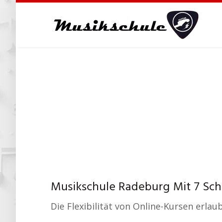
Skip
to
main
content
Musikschule Radeburg Mit 7 Schr
Die Flexibilität von Online-Kursen erlau