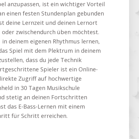
el anzupassen, ist ein wichtiger Vorteil
 an einen festen Stundenplan gebunden
st deine Lernzeit und deinen Lernort
ds oder zwischendurch üben möchtest.
u in deinem eigenen Rhythmus lernen,
 das Spiel mit dem Plektrum in deinem
ustellen, dass du jede Technik
rtgeschrittene Spieler ist ein Online-
direkte Zugriff auf hochwertige
enheld in 30 Tagen Musikschule
d stetig an deinen Fortschritten
nst das E-Bass-Lernen mit einem
itt für Schritt erreichen.