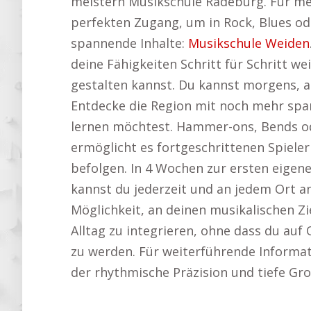
meistern Musikschule Radeburg. Für mehr
perfekten Zugang, um in Rock, Blues od
spannende Inhalte:
Musikschule Weiden
deine Fähigkeiten Schritt für Schritt we
gestalten kannst. Du kannst morgens, 
Entdecke die Region mit noch mehr sp
lernen möchtest. Hammer-ons, Bends ode
ermöglicht es fortgeschrittenen Spieler
befolgen. In 4 Wochen zur ersten eigen
kannst du jederzeit und an jedem Ort an
Möglichkeit, an deinen musikalischen Zie
Alltag zu integrieren, ohne dass du auf 
zu werden. Für weiterführende Informat
der rhythmische Präzision und tiefe Gro