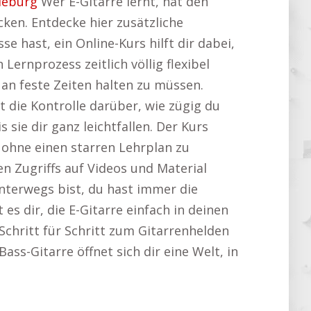
deburg
Wer E-Gitarre lernt, hat den
ken. Entdecke hier zusätzliche
e hast, ein Online-Kurs hilft dir dabei,
Lernprozess zeitlich völlig flexibel
an feste Zeiten halten zu müssen.
 die Kontrolle darüber, wie zügig du
ie dir ganz leichtfallen. Der Kurs
, ohne einen starren Lehrplan zu
n Zugriffs auf Videos und Material
unterwegs bist, du hast immer die
es dir, die E-Gitarre einfach in deinen
 Schritt für Schritt zum Gitarrenhelden
-Bass-Gitarre öffnet sich dir eine Welt, in