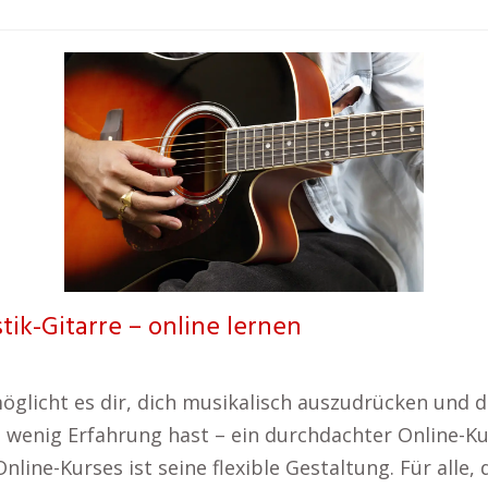
tik-Gitarre – online lernen
öglicht es dir, dich musikalisch auszudrücken und 
 wenig Erfahrung hast – ein durchdachter Online-Ku
nline-Kurses ist seine flexible Gestaltung. Für alle,