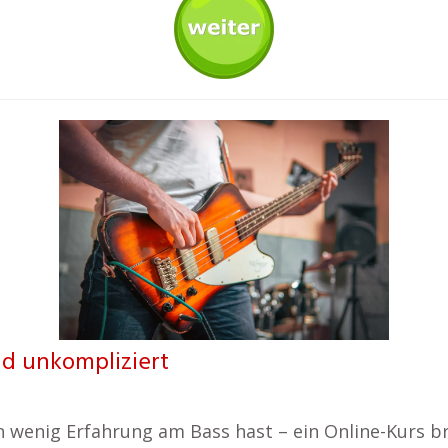
und unkompliziert
n wenig Erfahrung am Bass hast – ein Online-Kurs br