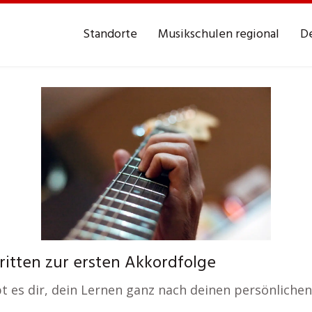
Standorte
Musikschulen regional
De
itten zur ersten Akkordfolge
bt es dir, dein Lernen ganz nach deinen persönliche