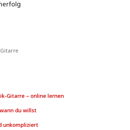
nerfolg
Gitarre
ik-Gitarre – online lernen
 wann du willst
nd unkompliziert