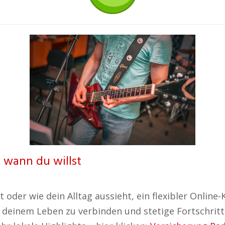
, wann du willst
 oder wie dein Alltag aussieht, ein flexibler Online-
t deinem Leben zu verbinden und stetige Fortschrit