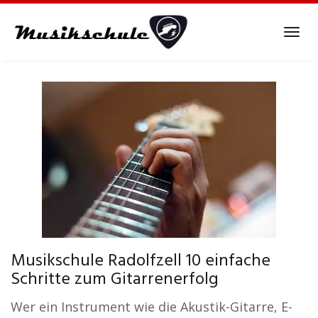
Skip
to
Tog
main
navi
content
Musikschule Radolfzell 10 einfache
Schritte zum Gitarrenerfolg
Wer ein Instrument wie die Akustik-Gitarre, E-