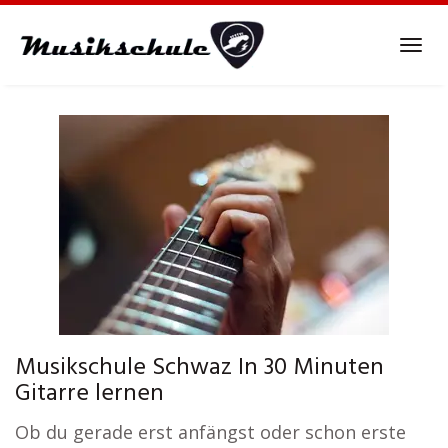
Skip
to
Tog
main
navi
content
Musikschule Schwaz In 30 Minuten
Gitarre lernen
Ob du gerade erst anfängst oder schon erste