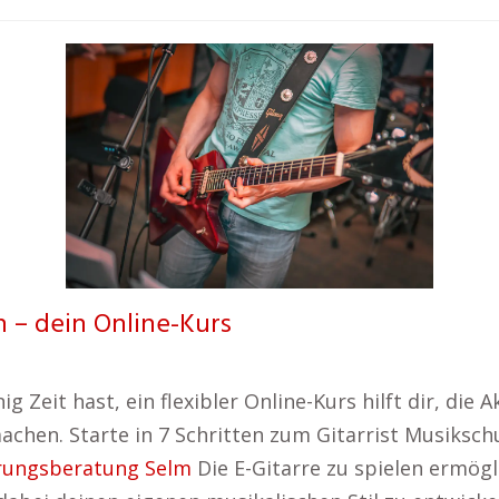
n – dein Online-Kurs
g Zeit hast, ein flexibler Online-Kurs hilft dir, die A
machen. Starte in 7 Schritten zum Gitarrist Musiksch
rungsberatung Selm
Die E-Gitarre zu spielen ermögli