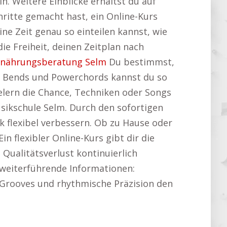
n. Weitere Einblicke erhältst du auf
hritte gemacht hast, ein Online-Kurs
eine Zeit genau so einteilen kannst, wie
ie Freiheit, deinen Zeitplan nach
rnährungsberatung Selm
Du bestimmst,
s, Bends und Powerchords kannst du so
ielern die Chance, Techniken oder Songs
sikschule Selm. Durch den sofortigen
 flexibel verbessern. Ob zu Hause oder
n flexibler Online-Kurs gibt dir die
 Qualitätsverlust kontinuierlich
 weiterführende Informationen:
fe Grooves und rhythmische Präzision den