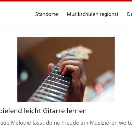
Standorte
Musikschulen regional
De
ielend leicht Gitarre lernen
 neue Melodie lässt deine Freude am Musizieren weit