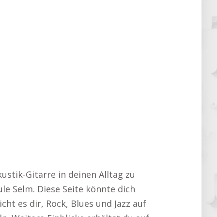
kustik-Gitarre in deinen Alltag zu
ule Selm. Diese Seite könnte dich
cht es dir, Rock, Blues und Jazz auf