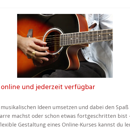
 online und jederzeit verfügbar
e musikalischen Ideen umsetzen und dabei den Spaß
tarre machst oder schon etwas fortgeschritten bist –
 flexible Gestaltung eines Online-Kurses kannst du l