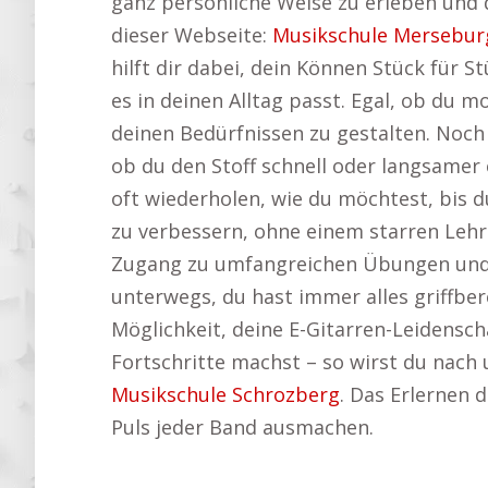
ganz persönliche Weise zu erleben und d
dieser Webseite:
Musikschule Mersebur
hilft dir dabei, dein Können Stück für S
es in deinen Alltag passt. Egal, ob du 
deinen Bedürfnissen zu gestalten. Noch
ob du den Stoff schnell oder langsame
oft wiederholen, wie du möchtest, bis d
zu verbessern, ohne einem starren Lehr
Zugang zu umfangreichen Übungen und L
unterwegs, du hast immer alles griffbere
Möglichkeit, deine E-Gitarren-Leidensch
Fortschritte machst – so wirst du nach
Musikschule Schrozberg
. Das Erlernen 
Puls jeder Band ausmachen.