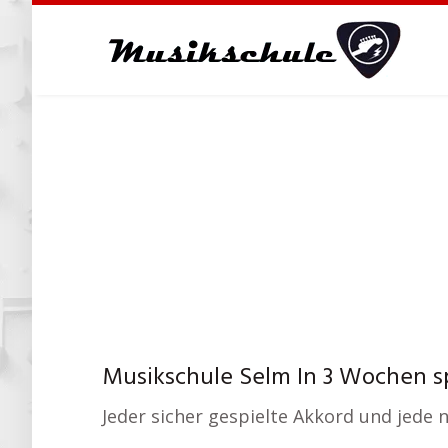
Skip
to
main
content
Musikschule Selm In 3 Wochen sp
Jeder sicher gespielte Akkord und jede