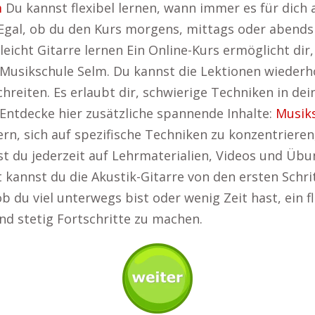
m
Du kannst flexibel lernen, wann immer es für dich 
gal, ob du den Kurs morgens, mittags oder abends n
eicht Gitarre lernen Ein Online-Kurs ermöglicht dir,
 Musikschule Selm. Du kannst die Lektionen wiederh
reiten. Es erlaubt dir, schwierige Techniken in d
. Entdecke hier zusätzliche spannende Inhalte:
Musik
lern, sich auf spezifische Techniken zu konzentrier
t du jederzeit auf Lehrmaterialien, Videos und Übun
 kannst du die Akustik-Gitarre von den ersten Schri
du viel unterwegs bist oder wenig Zeit hast, ein flex
und stetig Fortschritte zu machen.