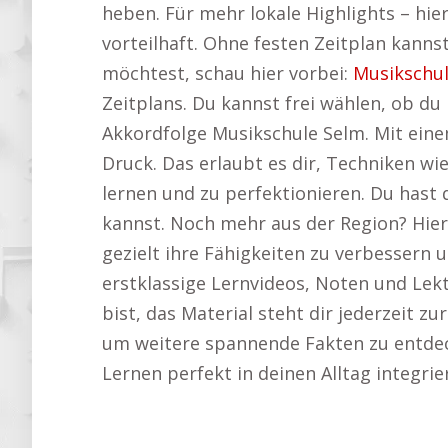
heben. Für mehr lokale Highlights – hier
vorteilhaft. Ohne festen Zeitplan kanns
möchtest, schau hier vorbei:
Musikschu
Zeitplans. Du kannst frei wählen, ob d
Akkordfolge Musikschule Selm. Mit einem
Druck. Das erlaubt es dir, Techniken w
lernen und zu perfektionieren. Du hast 
kannst. Noch mehr aus der Region? Hier
gezielt ihre Fähigkeiten zu verbessern u
erstklassige Lernvideos, Noten und Lekt
bist, das Material steht dir jederzeit z
um weitere spannende Fakten zu entde
Lernen perfekt in deinen Alltag integrie