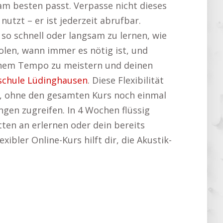
am besten passt. Verpasse nicht dieses
utzt – er ist jederzeit abrufbar.
 so schnell oder langsam zu lernen, wie
olen, wann immer es nötig ist, und
einem Tempo zu meistern und deinen
schule Lüdinghausen
. Diese Flexibilität
en, ohne den gesamten Kurs noch einmal
gen zugreifen. In 4 Wochen flüssig
tten an erlernen oder dein bereits
ibler Online-Kurs hilft dir, die Akustik-