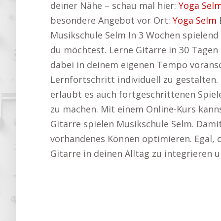
deiner Nähe – schau mal hier:
Yoga Sel
besondere Angebot vor Ort:
Yoga Selm
E
Musikschule Selm In 3 Wochen spielend l
du möchtest. Lerne Gitarre in 30 Tagen
dabei in deinem eigenen Tempo voransch
Lernfortschritt individuell zu gestalten
erlaubt es auch fortgeschrittenen Spie
zu machen. Mit einem Online-Kurs kanns
Gitarre spielen Musikschule Selm. Damit
vorhandenes Können optimieren. Egal, ob 
Gitarre in deinen Alltag zu integrieren 