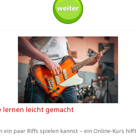
 lernen leicht gemacht
in paar Riffs spielen kannst – ein Online-Kurs hilft 