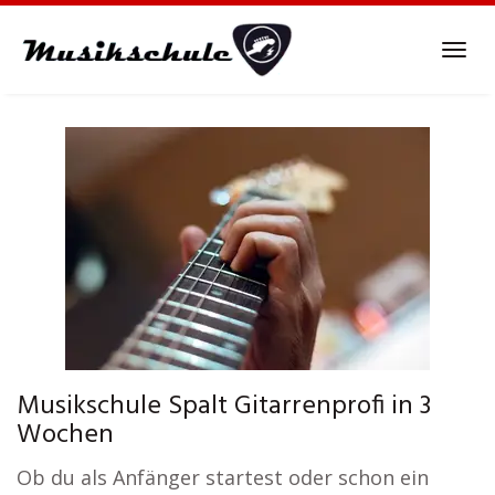
Skip
to
Tog
main
navi
content
Musikschule Spalt Gitarrenprofi in 3
Wochen
Ob du als Anfänger startest oder schon ein