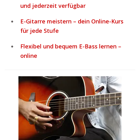
und jederzeit verfügbar
E-Gitarre meistern – dein Online-Kurs
für jede Stufe
Flexibel und bequem E-Bass lernen –
online