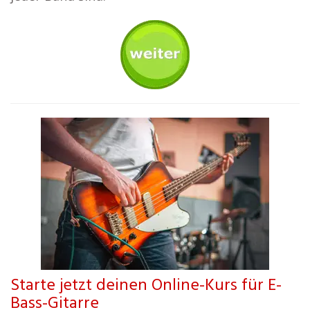
Starte jetzt deinen Online-Kurs für E-
Bass-Gitarre