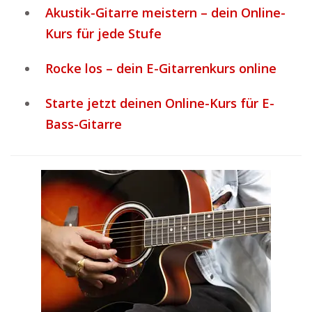
Akustik-Gitarre meistern – dein Online-
Kurs für jede Stufe
Rocke los – dein E-Gitarrenkurs online
Starte jetzt deinen Online-Kurs für E-
Bass-Gitarre