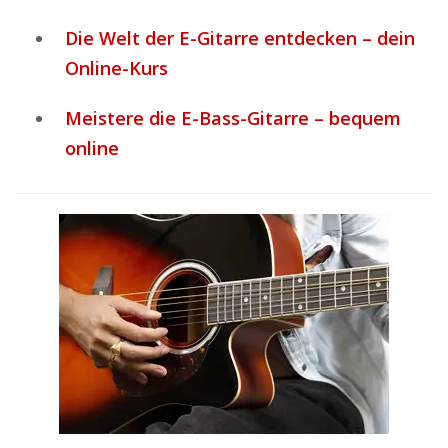
Die Welt der E-Gitarre entdecken – dein
Online-Kurs
Meistere die E-Bass-Gitarre – bequem
online