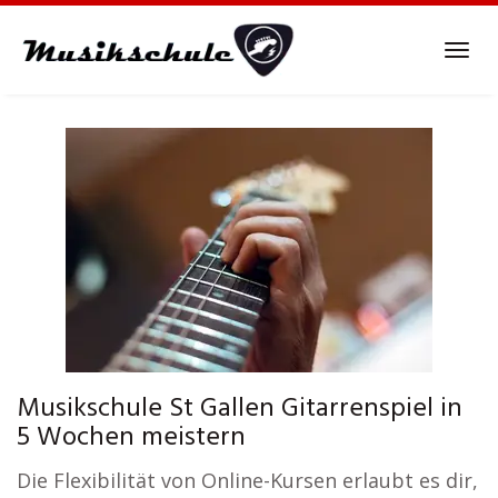
Skip
to
Tog
main
navi
content
Musikschule St Gallen Gitarrenspiel in
5 Wochen meistern
Die Flexibilität von Online-Kursen erlaubt es dir,