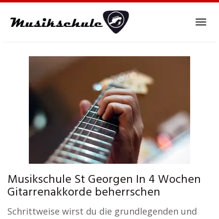
Skip
to
Tog
main
navi
content
Musikschule St Georgen In 4 Wochen
Gitarrenakkorde beherrschen
Schrittweise wirst du die grundlegenden und