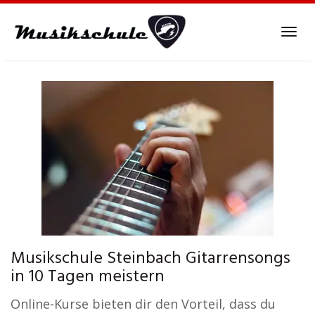
Skip
to
Tog
main
navi
content
Musikschule Steinbach Gitarrensongs
in 10 Tagen meistern
Online-Kurse bieten dir den Vorteil, dass du