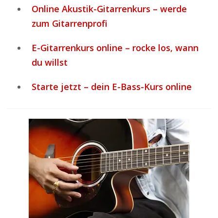
Online Akustik-Gitarrenkurs – werde
zum Gitarrenprofi
E-Gitarrenkurs online – rocke los, wann
du willst
Starte jetzt – dein E-Bass-Kurs online