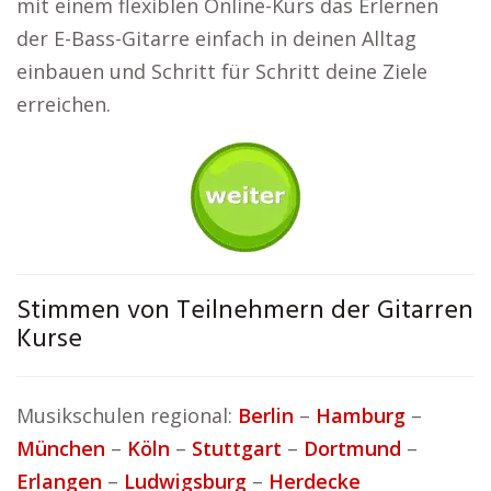
mit einem flexiblen Online-Kurs das Erlernen
der E-Bass-Gitarre einfach in deinen Alltag
einbauen und Schritt für Schritt deine Ziele
erreichen.
Stimmen von Teilnehmern der Gitarren
Kurse
Musikschulen regional:
Berlin
–
Hamburg
–
München
–
Köln
–
Stuttgart
–
Dortmund
–
Erlangen
–
Ludwigsburg
–
Herdecke