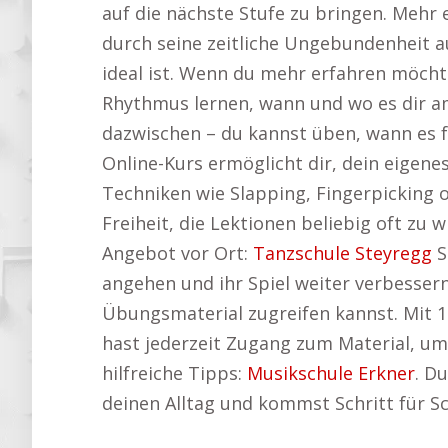
auf die nächste Stufe zu bringen. Mehr 
durch seine zeitliche Ungebundenheit a
ideal ist. Wenn du mehr erfahren möchte
Rhythmus lernen, wann und wo es dir am
dazwischen – du kannst üben, wann es fü
Online-Kurs ermöglicht dir, dein eigen
Techniken wie Slapping, Fingerpicking o
Freiheit, die Lektionen beliebig oft zu
Angebot vor Ort:
Tanzschule Steyregg
S
angehen und ihr Spiel weiter verbessern
Übungsmaterial zugreifen kannst. Mit 1
hast jederzeit Zugang zum Material, um 
hilfreiche Tipps:
Musikschule Erkner
. D
deinen Alltag und kommst Schritt für Sc