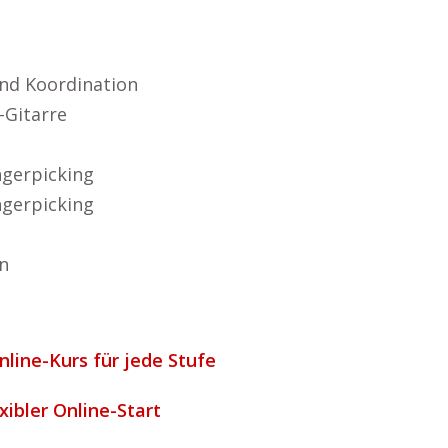
nd Koordination
-Gitarre
ngerpicking
ngerpicking
n
nline-Kurs für jede Stufe
exibler Online-Start