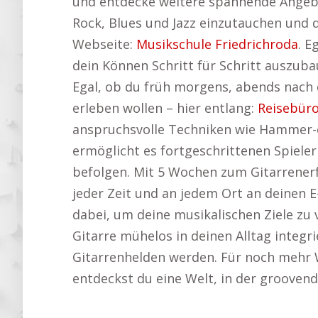
und entdecke weitere spannende Angeb
Rock, Blues und Jazz einzutauchen und d
Webseite:
Musikschule Friedrichroda
. E
dein Können Schritt für Schritt auszubau
Egal, ob du früh morgens, abends nach d
erleben wollen – hier entlang:
Reisebüro
anspruchsvolle Techniken wie Hammer-o
ermöglicht es fortgeschrittenen Spieler
befolgen. Mit 5 Wochen zum Gitarrenerf
jeder Zeit und an jedem Ort an deinen 
dabei, um deine musikalischen Ziele zu v
Gitarre mühelos in deinen Alltag integ
Gitarrenhelden werden. Für noch mehr 
entdeckst du eine Welt, in der grooven