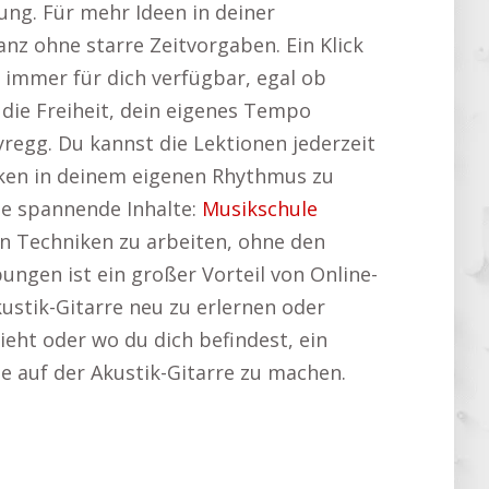
ilung. Für mehr Ideen in deiner
anz ohne starre Zeitvorgaben. Ein Klick
 immer für dich verfügbar, egal ob
die Freiheit, dein eigenes Tempo
regg. Du kannst die Lektionen jederzeit
iken in deinem eigenen Rhythmus zu
he spannende Inhalte:
Musikschule
hren Techniken zu arbeiten, ohne den
ngen ist ein großer Vorteil von Online-
kustik-Gitarre neu zu erlernen oder
ieht oder wo du dich befindest, ein
tte auf der Akustik-Gitarre zu machen.