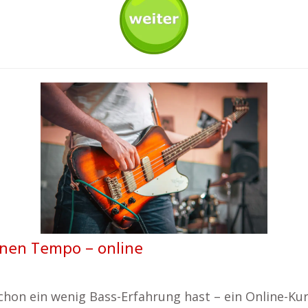
enen Tempo – online
hon ein wenig Bass-Erfahrung hast – ein Online-Kurs