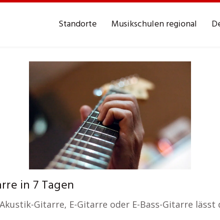
Standorte
Musikschulen regional
De
rre in 7 Tagen
kustik-Gitarre, E-Gitarre oder E-Bass-Gitarre lässt 