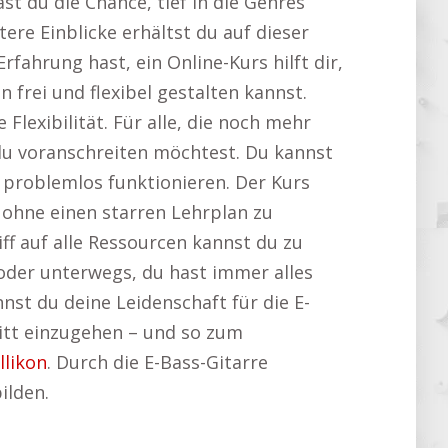
st du die Chance, tief in die Genres
ere Einblicke erhältst du auf dieser
fahrung hast, ein Online-Kurs hilft dir,
 frei und flexibel gestalten kannst.
lexibilität. Für alle, die noch mehr
 du voranschreiten möchtest. Du kannst
problemlos funktionieren. Der Kurs
, ohne einen starren Lehrplan zu
f auf alle Ressourcen kannst du zu
 oder unterwegs, du hast immer alles
nst du deine Leidenschaft für die E-
ritt einzugehen – und so zum
llikon
. Durch die E-Bass-Gitarre
ilden.