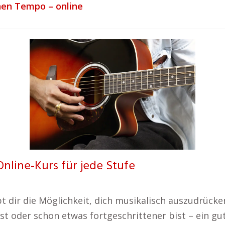
nen Tempo – online
Online-Kurs für jede Stufe
t dir die Möglichkeit, dich musikalisch auszudrück
t oder schon etwas fortgeschrittener bist – ein gut