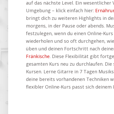
auf das nächste Level. Ein wesentlicher V
Umgebung – klick einfach hier:
Ernähru
bringt dich zu weiteren Highlights in d
morgens, in der Pause oder abends. Mus
festzulegen, wenn du einen Online-Kurs
wiederholen und so oft durchgehen, wi
üben und deinen Fortschritt nach deine
Fränkische
. Diese Flexibilität gibt for
gesamten Kurs neu zu durchlaufen. Die 
Kursen. Lerne Gitarre in 7 Tagen Musiksc
deine bereits vorhandenen Techniken wei
flexibler Online-Kurs passt sich deinem 