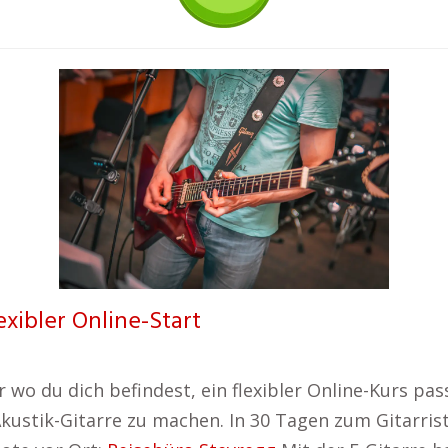
exibler Online-Start
 wo du dich befindest, ein flexibler Online-Kurs pas
 Akustik-Gitarre zu machen. In 30 Tagen zum Gitarris