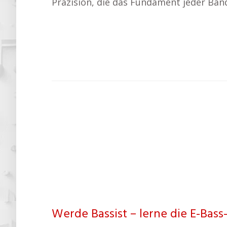
Präzision, die das Fundament jeder Band
Werde Bassist – lerne die E-Bas