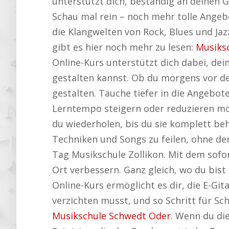
unterstützt dich, beständig an deinen Gi
Schau mal rein – noch mehr tolle Angeb
die Klangwelten von Rock, Blues und Jaz
gibt es hier noch mehr zu lesen:
Musiks
Online-Kurs unterstützt dich dabei, dein
gestalten kannst. Ob du morgens vor de
gestalten. Tauche tiefer in die Angebote
Lerntempo steigern oder reduzieren m
du wiederholen, bis du sie komplett behe
Techniken und Songs zu feilen, ohne de
Tag Musikschule Zollikon. Mit dem sofo
Ort verbessern. Ganz gleich, wo du bist 
Online-Kurs ermöglicht es dir, die E-Git
verzichten musst, und so Schritt für Sch
Musikschule Schwedt Oder
. Wenn du die