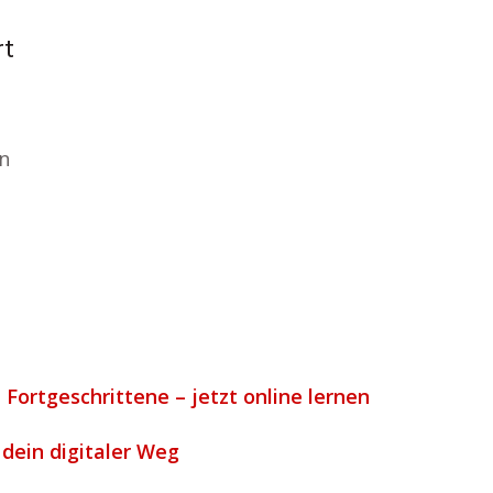
rt
n
 Fortgeschrittene – jetzt online lernen
 dein digitaler Weg