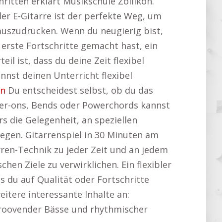
hritten erklärt Musikschule Zollikon.
er E-Gitarre ist der perfekte Weg, um
 auszudrücken. Wenn du neugierig bist,
 erste Fortschritte gemacht hast, ein
l ist, dass du deine Zeit flexibel
nst deinen Unterricht flexibel
on
Du entscheidest selbst, ob du das
er-ons, Bends oder Powerchords kannst
rs die Gelegenheit, an speziellen
egen. Gitarrenspiel in 30 Minuten am
ren-Technik zu jeder Zeit und an jedem
hen Ziele zu verwirklichen. Ein flexibler
ss du auf Qualität oder Fortschritte
eitere interessante Inhalte an:
r groovender Bässe und rhythmischer