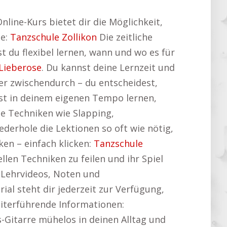
nline-Kurs bietet dir die Möglichkeit,
he:
Tanzschule Zollikon
Die zeitliche
 du flexibel lernen, wann und wo es für
Lieberose
. Du kannst deine Lernzeit und
er zwischendurch – du entscheidest,
st in deinem eigenen Tempo lernen,
e Techniken wie Slapping,
derhole die Lektionen so oft wie nötig,
en – einfach klicken:
Tanzschule
llen Techniken zu feilen und ihr Spiel
e Lehrvideos, Noten und
ial steht dir jederzeit zur Verfügung,
eiterführende Informationen:
ss-Gitarre mühelos in deinen Alltag und