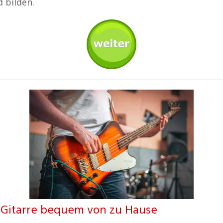
 bilden.
s-Gitarre bequem von zu Hause