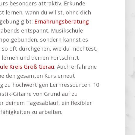
Kurs besonders attraktiv. Erkunde
t lernen, wann du willst, ohne dich
mgebung gibt:
Ernährungsberatung
r abends entspannt. Musikschule
tempo gebunden, sondern kannst es
n so oft durchgehen, wie du möchtest,
lernen und deinen Fortschritt
ule Kreis Groß Gerau
. Auch erfahrene
ohne den gesamten Kurs erneut
ng zu hochwertigen Lernressourcen. 10
ustik-Gitarre von Grund auf zu
r deinem Tagesablauf, ein flexibler
fähigkeiten zu arbeiten.