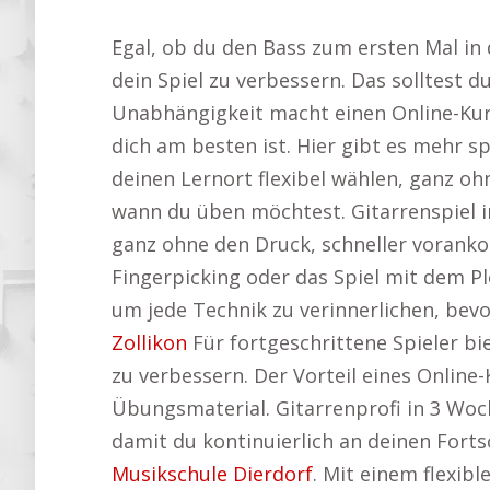
Egal, ob du den Bass zum ersten Mal in d
dein Spiel zu verbessern. Das solltest d
Unabhängigkeit macht einen Online-Kurs
dich am besten ist. Hier gibt es mehr 
deinen Lernort flexibel wählen, ganz o
wann du üben möchtest. Gitarrenspiel 
ganz ohne den Druck, schneller vorank
Fingerpicking oder das Spiel mit dem P
um jede Technik zu verinnerlichen, bevo
Zollikon
Für fortgeschrittene Spieler bie
zu verbessern. Der Vorteil eines Online-
Übungsmaterial. Gitarrenprofi in 3 Woch
damit du kontinuierlich an deinen Forts
Musikschule Dierdorf
. Mit einem flexib