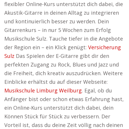
flexibler Online-Kurs unterstützt dich dabei, die
Akustik-Gitarre in deinen Alltag zu integrieren
und kontinuierlich besser zu werden. Dein
Gitarrenkurs – in nur 5 Wochen zum Erfolg
Musikschule Sulz. Tauche tiefer in die Angebote
der Region ein – ein Klick genügt:
Versicherung
Sulz
Das Spielen der E-Gitarre gibt dir den
perfekten Zugang zu Rock, Blues und Jazz und
die Freiheit, dich kreativ auszudrücken. Weitere
Einblicke erhältst du auf dieser Webseite:
Musikschule Limburg Weilburg
. Egal, ob du
Anfänger bist oder schon etwas Erfahrung hast,
ein Online-Kurs unterstützt dich dabei, dein
Können Stück für Stück zu verbessern. Der
Vorteil ist, dass du deine Zeit völlig nach deinen