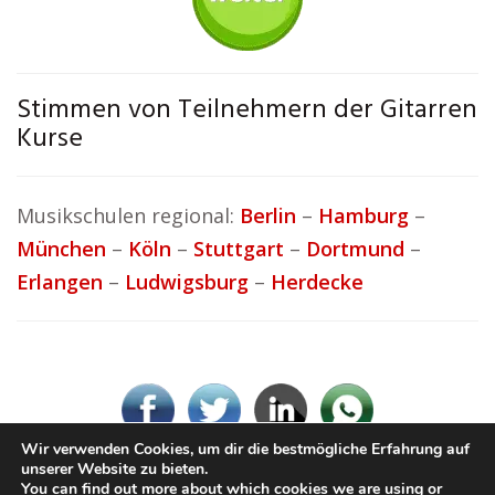
Stimmen von Teilnehmern der Gitarren
Kurse
Musikschulen regional:
Berlin
–
Hamburg
–
München
–
Köln
–
Stuttgart
–
Dortmund
–
Erlangen
–
Ludwigsburg
–
Herdecke
Wir verwenden Cookies, um dir die bestmögliche Erfahrung auf
unserer Website zu bieten.
You can find out more about which cookies we are using or