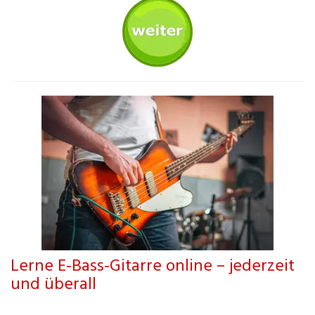
Lerne E-Bass-Gitarre online – jederzeit
und überall