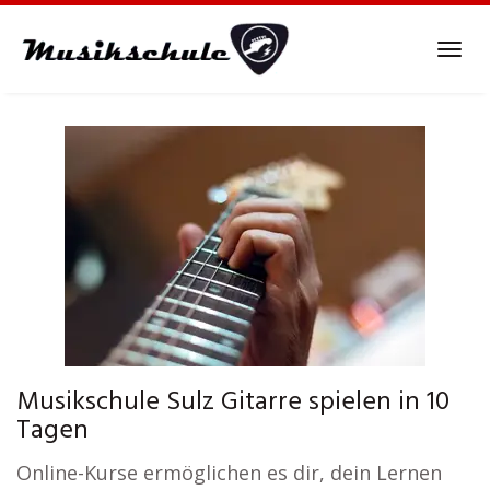
Skip
to
Tog
main
navi
content
Musikschule Sulz Gitarre spielen in 10
Tagen
Online-Kurse ermöglichen es dir, dein Lernen