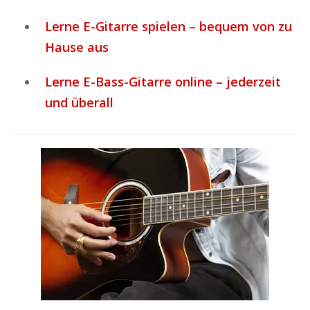
Lerne E-Gitarre spielen – bequem von zu
Hause aus
Lerne E-Bass-Gitarre online – jederzeit
und überall