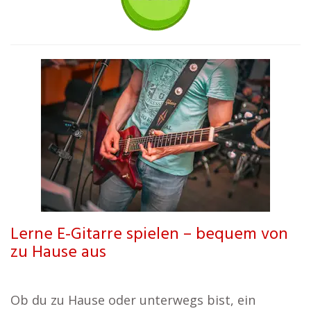
Lerne E-Gitarre spielen – bequem von
zu Hause aus
Ob du zu Hause oder unterwegs bist, ein