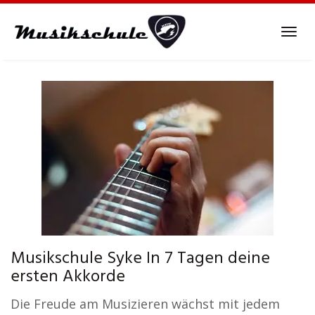
Skip
to
Tog
main
navi
content
Musikschule Syke In 7 Tagen deine
ersten Akkorde
Die Freude am Musizieren wächst mit jedem