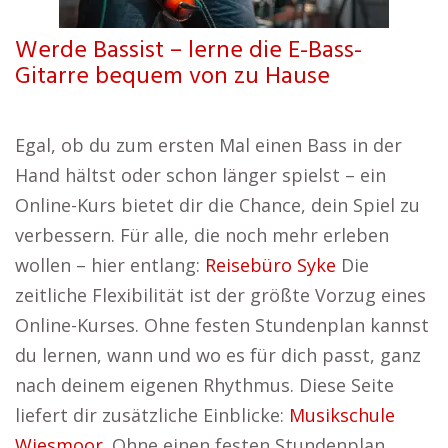
Werde Bassist – lerne die E-Bass-
Gitarre bequem von zu Hause
Egal, ob du zum ersten Mal einen Bass in der
Hand hältst oder schon länger spielst – ein
Online-Kurs bietet dir die Chance, dein Spiel zu
verbessern. Für alle, die noch mehr erleben
wollen – hier entlang:
Reisebüro Syke
Die
zeitliche Flexibilität ist der größte Vorzug eines
Online-Kurses. Ohne festen Stundenplan kannst
du lernen, wann und wo es für dich passt, ganz
nach deinem eigenen Rhythmus. Diese Seite
liefert dir zusätzliche Einblicke:
Musikschule
Wiesmoor
. Ohne einen festen Stundenplan