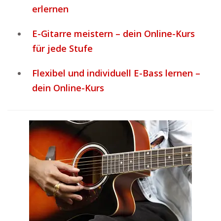
erlernen
E-Gitarre meistern – dein Online-Kurs
für jede Stufe
Flexibel und individuell E-Bass lernen –
dein Online-Kurs