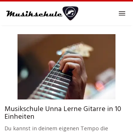
Skip
to
Tog
main
navi
content
Musikschule Unna Lerne Gitarre in 10
Einheiten
Du kannst in deinem eigenen Tempo die