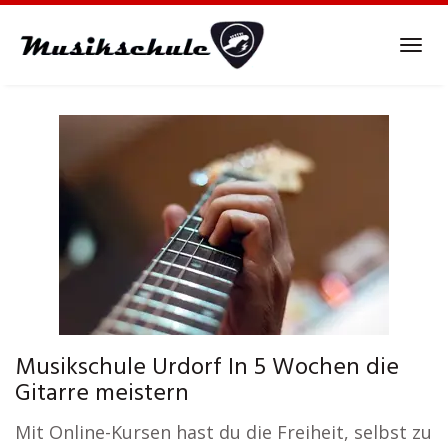
Skip
to
Tog
main
navi
content
Musikschule Urdorf In 5 Wochen die
Gitarre meistern
Mit Online-Kursen hast du die Freiheit, selbst zu