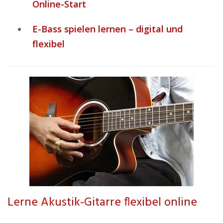
Online-Start
E-Bass spielen lernen – digital und
flexibel
Lerne Akustik-Gitarre flexibel online