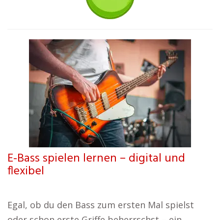
E-Bass spielen lernen – digital und
flexibel
Egal, ob du den Bass zum ersten Mal spielst
oder schon erste Griffe beherrschst – ein