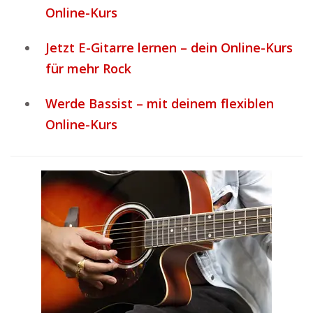
Online-Kurs
Jetzt E-Gitarre lernen – dein Online-Kurs
für mehr Rock
Werde Bassist – mit deinem flexiblen
Online-Kurs