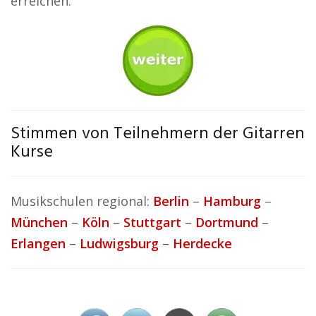
erreichen.
Stimmen von Teilnehmern der Gitarren
Kurse
Musikschulen regional:
Berlin
–
Hamburg
–
München
–
Köln
–
Stuttgart
–
Dortmund
–
Erlangen
–
Ludwigsburg
–
Herdecke