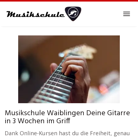
Skip
to
Tog
main
navi
content
Musikschule Waiblingen Deine Gitarre
in 3 Wochen im Griff
Dank Online-Kursen hast du die Freiheit, genau