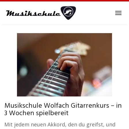
Skip
to
Tog
main
navi
content
Musikschule Wolfach Gitarrenkurs – in
3 Wochen spielbereit
Mit jedem neuen Akkord, den du greifst, und