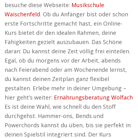
besuche diese Webseite:
Musikschule
Waischenfeld
. Ob du Anfänger bist oder schon
erste Fortschritte gemacht hast, ein Online-
Kurs bietet dir den idealen Rahmen, deine
Fähigkeiten gezielt auszubauen. Das Schöne
daran: Du kannst deine Zeit völlig frei einteilen.
Egal, ob du morgens vor der Arbeit, abends
nach Feierabend oder am Wochenende lernst,
du kannst deinen Zeitplan ganz flexibel
gestalten. Erlebe mehr in deiner Umgebung –
hier geht’s weiter:
Ernährungsberatung Wolfach
Es ist deine Wahl, wie schnell du den Stoff
durchgehst. Hammer-ons, Bends und
Powerchords kannst du üben, bis sie perfekt in
deinen Spielstil integriert sind. Der Kurs