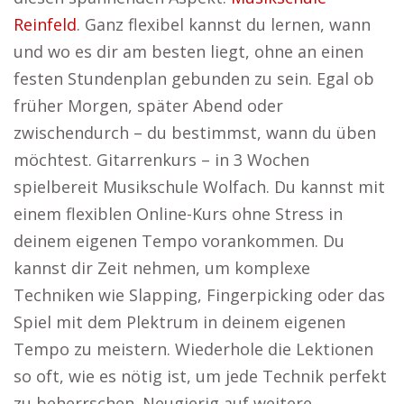
Reinfeld
. Ganz flexibel kannst du lernen, wann
und wo es dir am besten liegt, ohne an einen
festen Stundenplan gebunden zu sein. Egal ob
früher Morgen, später Abend oder
zwischendurch – du bestimmst, wann du üben
möchtest. Gitarrenkurs – in 3 Wochen
spielbereit Musikschule Wolfach. Du kannst mit
einem flexiblen Online-Kurs ohne Stress in
deinem eigenen Tempo vorankommen. Du
kannst dir Zeit nehmen, um komplexe
Techniken wie Slapping, Fingerpicking oder das
Spiel mit dem Plektrum in deinem eigenen
Tempo zu meistern. Wiederhole die Lektionen
so oft, wie es nötig ist, um jede Technik perfekt
zu beherrschen. Neugierig auf weitere