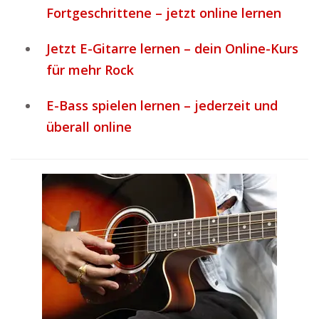
Fortgeschrittene – jetzt online lernen
Jetzt E-Gitarre lernen – dein Online-Kurs
für mehr Rock
E-Bass spielen lernen – jederzeit und
überall online