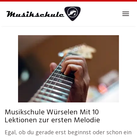
Skip
to
Tog
main
navi
content
Musikschule Würselen Mit 10
Lektionen zur ersten Melodie
Egal, ob du gerade erst beginnst oder schon ein