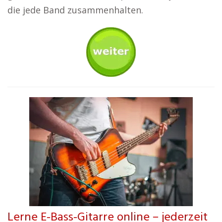
die jede Band zusammenhalten.
Lerne E-Bass-Gitarre online – jederzeit