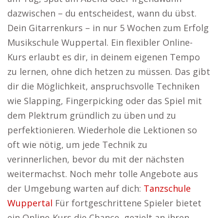
dazwischen – du entscheidest, wann du übst.
Dein Gitarrenkurs – in nur 5 Wochen zum Erfolg
Musikschule Wuppertal. Ein flexibler Online-
Kurs erlaubt es dir, in deinem eigenen Tempo
zu lernen, ohne dich hetzen zu müssen. Das gibt
dir die Möglichkeit, anspruchsvolle Techniken
wie Slapping, Fingerpicking oder das Spiel mit
dem Plektrum gründlich zu üben und zu
perfektionieren. Wiederhole die Lektionen so
oft wie nötig, um jede Technik zu
verinnerlichen, bevor du mit der nächsten
weitermachst. Noch mehr tolle Angebote aus
der Umgebung warten auf dich:
Tanzschule
Wuppertal
Für fortgeschrittene Spieler bietet
ein Online-Kurs die Chance, gezielt an ihren