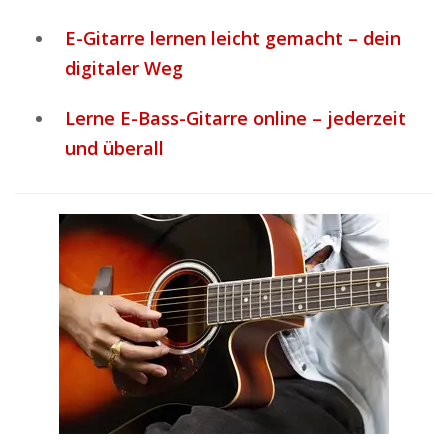
E-Gitarre lernen leicht gemacht – dein
digitaler Weg
Lerne E-Bass-Gitarre online – jederzeit
und überall