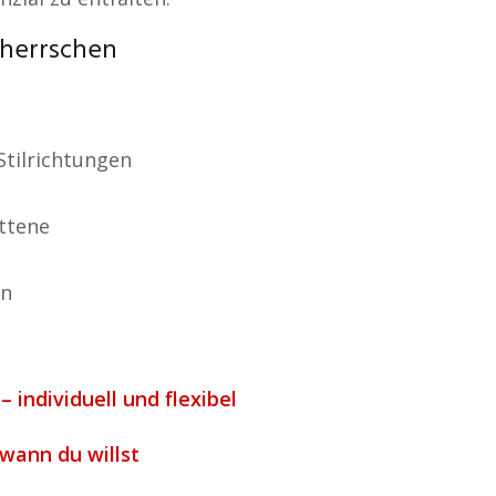
eherrschen
Stilrichtungen
ttene
an
– individuell und flexibel
 wann du willst