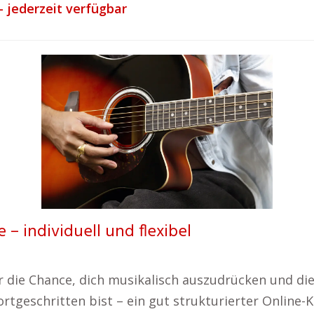
– jederzeit verfügbar
 – individuell und flexibel
ir die Chance, dich musikalisch auszudrücken und di
rtgeschritten bist – ein gut strukturierter Online-K