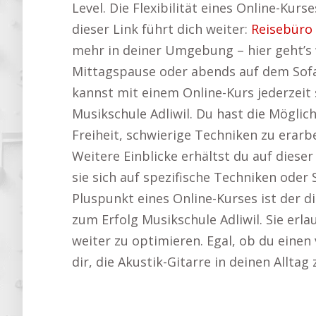
Level. Die Flexibilität eines Online-Kur
dieser Link führt dich weiter:
Reisebüro 
mehr in deiner Umgebung – hier geht’s 
Mittagspause oder abends auf dem Sofa 
kannst mit einem Online-Kurs jederzeit
Musikschule Adliwil. Du hast die Möglichk
Freiheit, schwierige Techniken zu erarb
Weitere Einblicke erhältst du auf diese
sie sich auf spezifische Techniken oder
Pluspunkt eines Online-Kurses ist der d
zum Erfolg Musikschule Adliwil. Sie erl
weiter zu optimieren. Egal, ob du einen 
dir, die Akustik-Gitarre in deinen Allta