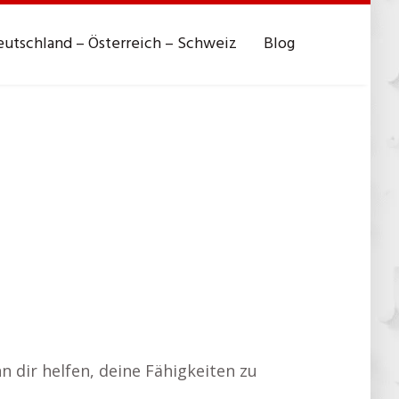
utschland – Österreich – Schweiz
Blog
 dir helfen, deine Fähigkeiten zu