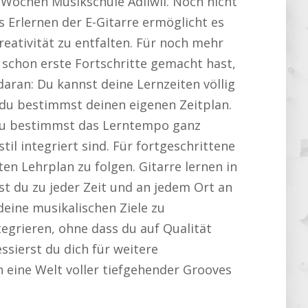
5 Wochen Musikschule Adliwil. Noch nicht
 Erlernen der E-Gitarre ermöglicht es
reativität zu entfalten. Für noch mehr
 schon erste Fortschritte gemacht hast,
 daran: Du kannst deine Lernzeiten völlig
, du bestimmst deinen eigenen Zeitplan.
u bestimmst das Lerntempo ganz
il integriert sind. Für fortgeschrittene
en Lehrplan zu folgen. Gitarre lernen in
st du zu jeder Zeit und an jedem Ort an
deine musikalischen Ziele zu
ntegrieren, ohne dass du auf Qualität
ssierst du dich für weitere
in eine Welt voller tiefgehender Grooves