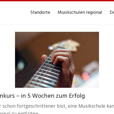
Standorte
Musikschulen regional
De
enkurs – in 5 Wochen zum Erfolg
schon fortgeschrittener bist, eine Musikschule kann
zial zu entfalten.