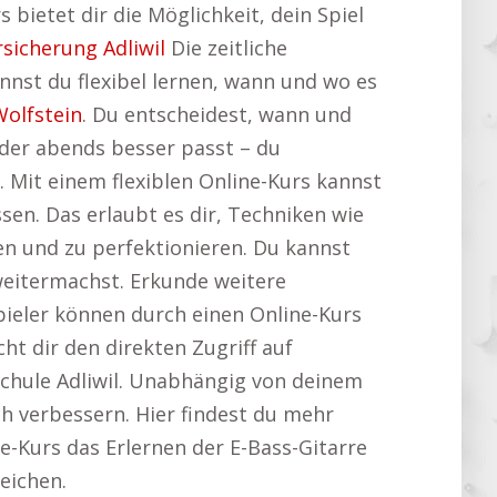
 bietet dir die Möglichkeit, dein Spiel
rsicherung Adliwil
Die zeitliche
nnst du flexibel lernen, wann und wo es
Wolfstein
. Du entscheidest, wann und
oder abends besser passt – du
. Mit einem flexiblen Online-Kurs kannst
n. Das erlaubt es dir, Techniken wie
en und zu perfektionieren. Du kannst
weitermachst. Erkunde weitere
pieler können durch einen Online-Kurs
ht dir den direkten Zugriff auf
chule Adliwil. Unabhängig von deinem
ch verbessern. Hier findest du mehr
ne-Kurs das Erlernen der E-Bass-Gitarre
reichen.