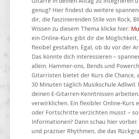
Gitarre in deinen Alltag zu integrieren 
genug? Hier findest du weitere spannen
dir, die faszinierenden Stile von Rock, 
Wissen zu diesem Thema klicke hier:
Mu
ein Online-Kurs gibt dir die Möglichkeit
flexibel gestalten. Egal, ob du vor der
Das könnte dich interessieren – spann
allein. Hammer-ons, Bends und Powerchor
Gitarristen bietet der Kurs die Chance, 
30 Minuten täglich Musikschule Adliwil.
deinen E-Gitarren-Kenntnissen arbeiten.
verwirklichen. Ein flexibler Online-Kurs 
oder Fortschritte verzichten musst – so 
Informationen? Dann schau hier vorbei:
und präziser Rhythmen, die das Rückgra