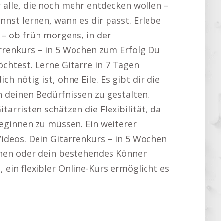
r alle, die noch mehr entdecken wollen –
nnst lernen, wann es dir passt. Erlebe
 – ob früh morgens, in der
arrenkurs – in 5 Wochen zum Erfolg Du
chtest. Lerne Gitarre in 7 Tagen
ch nötig ist, ohne Eile. Es gibt dir die
h deinen Bedürfnissen zu gestalten.
itarristen schätzen die Flexibilität, da
beginnen zu müssen. Ein weiterer
Videos. Dein Gitarrenkurs – in 5 Wochen
lernen oder dein bestehendes Können
 ein flexibler Online-Kurs ermöglicht es