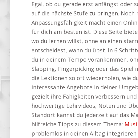
Egal, ob du gerade erst anfängst oder sc
auf die nächste Stufe zu bringen. Noch
Anpassungsfähigkeit macht einen Online
für dich am besten ist. Diese Seite bie
wo du lernen willst, ohne an einen sta
entscheidest, wann du übst. In 6 Schrit
du in deinem Tempo vorankommen, ohne 
Slapping, Fingerpicking oder das Spiel
die Lektionen so oft wiederholen, wie 
interessante Angebote in deiner Umge
gezielt ihre Fähigkeiten verbessern und 
hochwertige Lehrvideos, Noten und Übu
Standort kannst du jederzeit auf das Ma
hilfreiche Tipps zu diesem Thema:
Musi
problemlos in deinen Alltag integrieren 