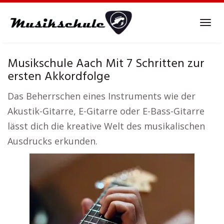
Skip
to
Tog
main
navi
content
Musikschule Aach Mit 7 Schritten zur
ersten Akkordfolge
Das Beherrschen eines Instruments wie der
Akustik-Gitarre, E-Gitarre oder E-Bass-Gitarre
lässt dich die kreative Welt des musikalischen
Ausdrucks erkunden.