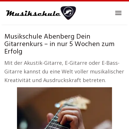
Skip
to
Tog
main
navi
content
Musikschule Abenberg Dein
Gitarrenkurs – in nur 5 Wochen zum
Erfolg
Mit der Akustik-Gitarre, E-Gitarre oder E-Bass-
Gitarre kannst du eine Welt voller musikalischer
Kreativität und Ausdruckskraft betreten.