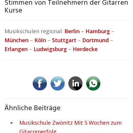
Stimmen von Teilnehmern der Gitarren
Kurse
Musikschulen regional:
Berlin
–
Hamburg
–
München
–
Köln
–
Stuttgart
–
Dortmund
–
Erlangen
–
Ludwigsburg
–
Herdecke
Ähnliche Beiträge
Musikschule Zwönitz Mit 5 Wochen zum
Gitarrenerfolg