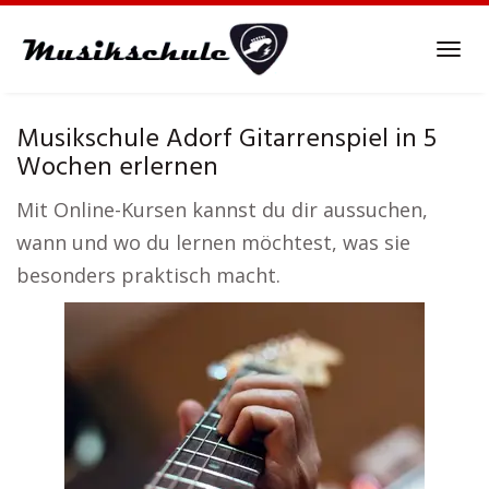
Skip
to
Tog
main
navi
content
Musikschule Adorf Gitarrenspiel in 5
Wochen erlernen
Mit Online-Kursen kannst du dir aussuchen,
wann und wo du lernen möchtest, was sie
besonders praktisch macht.