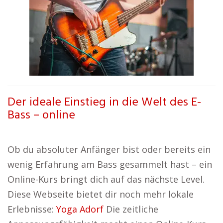
Der ideale Einstieg in die Welt des E-
Bass – online
Ob du absoluter Anfänger bist oder bereits ein
wenig Erfahrung am Bass gesammelt hast – ein
Online-Kurs bringt dich auf das nächste Level.
Diese Webseite bietet dir noch mehr lokale
Erlebnisse:
Yoga Adorf
Die zeitliche