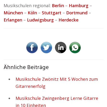
Musikschulen regional:
Berlin
–
Hamburg
–
München
–
Köln
–
Stuttgart
–
Dortmund
–
Erlangen
–
Ludwigsburg
–
Herdecke
Ähnliche Beiträge
Musikschule Zwönitz Mit 5 Wochen zum
Gitarrenerfolg
Musikschule Zwingenberg Lerne Gitarre
in 10 Einheiten