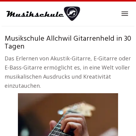
Skip
to
Tog
main
navi
content
Musikschule Allchwil Gitarrenheld in 30
Tagen
Das Erlernen von Akustik-Gitarre, E-Gitarre oder
E-Bass-Gitarre ermöglicht es, in eine Welt voller
musikalischen Ausdrucks und Kreativität
einzutauchen.