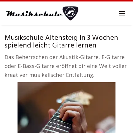
Skip
to
Tog
main
navi
content
Musikschule Altensteig In 3 Wochen
spielend leicht Gitarre lernen
Das Beherrschen der Akustik-Gitarre, E-Gitarre
oder E-Bass-Gitarre eröffnet dir eine Welt voller
kreativer musikalischer Entfaltung.