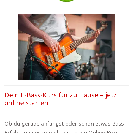
Dein E-Bass-Kurs für zu Hause – jetzt
online starten
Ob du gerade anfängst oder schon etwas Bass-
Erfahrung gesammelt hast – ein Online-Kurs