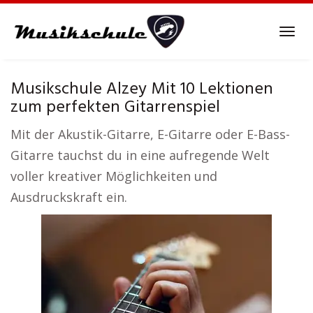
Skip
to
Tog
main
navi
content
Musikschule Alzey Mit 10 Lektionen
zum perfekten Gitarrenspiel
Mit der Akustik-Gitarre, E-Gitarre oder E-Bass-
Gitarre tauchst du in eine aufregende Welt
voller kreativer Möglichkeiten und
Ausdruckskraft ein.