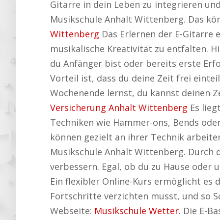
Gitarre in dein Leben zu integrieren un
Musikschule Anhalt Wittenberg. Das kö
Wittenberg
Das Erlernen der E-Gitarre e
musikalische Kreativität zu entfalten. 
du Anfänger bist oder bereits erste Erfol
Vorteil ist, dass du deine Zeit frei ei
Wochenende lernst, du kannst deinen Zei
Versicherung Anhalt Wittenberg
Es lieg
Techniken wie Hammer-ons, Bends oder 
können gezielt an ihrer Technik arbeite
Musikschule Anhalt Wittenberg. Durch de
verbessern. Egal, ob du zu Hause oder u
Ein flexibler Online-Kurs ermöglicht es d
Fortschritte verzichten musst, und so S
Webseite:
Musikschule Wetter
. Die E-B