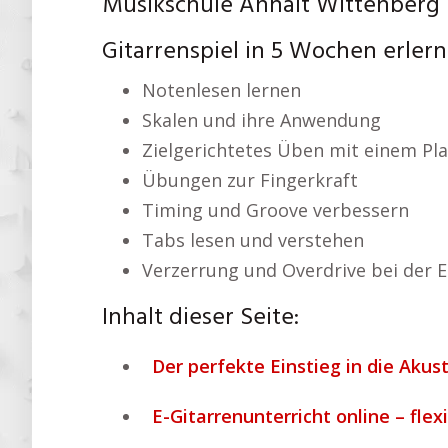
Musikschule Anhalt Wittenberg I
Gitarrenspiel in 5 Wochen erler
Notenlesen lernen
Skalen und ihre Anwendung
Zielgerichtetes Üben mit einem Pl
Übungen zur Fingerkraft
Timing und Groove verbessern
Tabs lesen und verstehen
Verzerrung und Overdrive bei der E
Inhalt dieser Seite:
Der perfekte Einstieg in die Akust
E-Gitarrenunterricht online – flex