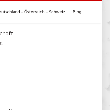
utschland – Österreich – Schweiz
Blog
chaft
t.