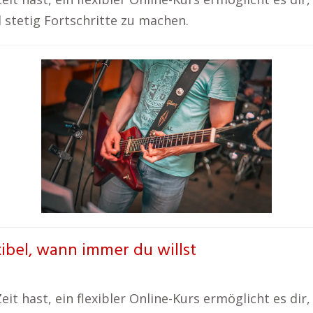
d stetig Fortschritte zu machen.
xibel, wann immer du willst
it hast, ein flexibler Online-Kurs ermöglicht es dir,