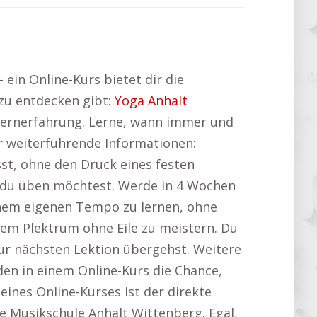
ein Online-Kurs bietet dir die
 zu entdecken gibt:
Yoga Anhalt
ge Lernerfahrung. Lerne, wann immer und
r weiterführende Informationen:
st, ohne den Druck eines festen
n du üben möchtest. Werde in 4 Wochen
einem eigenen Tempo zu lernen, ohne
 dem Plektrum ohne Eile zu meistern. Du
zur nächsten Lektion übergehst. Weitere
den in einem Online-Kurs die Chance,
 eines Online-Kurses ist der direkte
e Musikschule Anhalt Wittenberg. Egal,