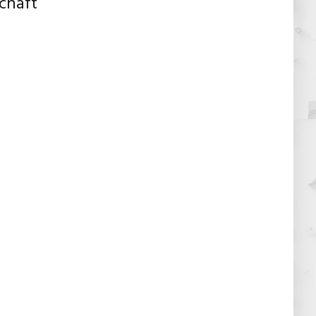
chaft