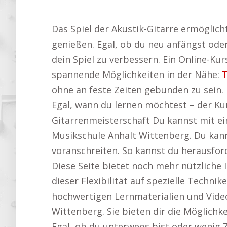
Das Spiel der Akustik-Gitarre ermöglic
genießen. Egal, ob du neu anfängst ode
dein Spiel zu verbessern. Ein Online-Kurs
spannende Möglichkeiten in der Nähe:
T
ohne an feste Zeiten gebunden zu sein.
Egal, wann du lernen möchtest – der Kur
Gitarrenmeisterschaft Du kannst mit ei
Musikschule Anhalt Wittenberg. Du kann
voranschreiten. So kannst du herausfo
Diese Seite bietet noch mehr nützliche
dieser Flexibilität auf spezielle Techn
hochwertigen Lernmaterialien und Videos
Wittenberg. Sie bieten dir die Möglichke
Egal, ob du unterwegs bist oder wenig Ze