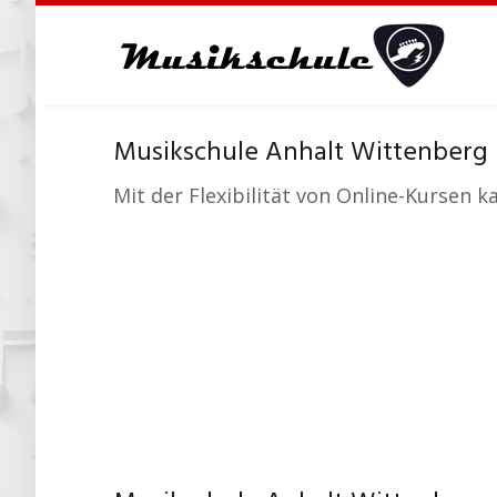
Skip
to
main
content
Musikschule Anhalt Wittenberg I
Mit der Flexibilität von Online-Kursen 