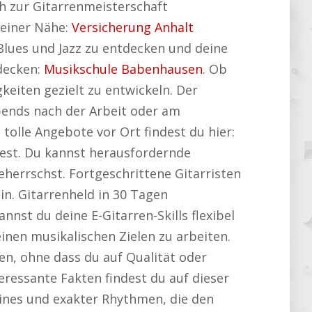
ch zur Gitarrenmeisterschaft
deiner Nähe:
Versicherung Anhalt
 Blues und Jazz zu entdecken und deine
tdecken:
Musikschule Babenhausen
. Ob
gkeiten gezielt zu entwickeln. Der
abends nach der Arbeit oder am
tolle Angebote vor Ort findest du hier:
test. Du kannst herausfordernde
errschst. Fortgeschrittene Gitarristen
in. Gitarrenheld in 30 Tagen
nst du deine E-Gitarren-Skills flexibel
inen musikalischen Zielen zu arbeiten.
eren, ohne dass du auf Qualität oder
eressante Fakten findest du auf dieser
sslines und exakter Rhythmen, die den