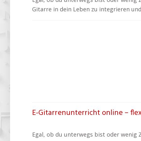
Gitarre in dein Leben zu integrieren un
E-Gitarrenunterricht online – fle
Egal, ob du unterwegs bist oder wenig Ze