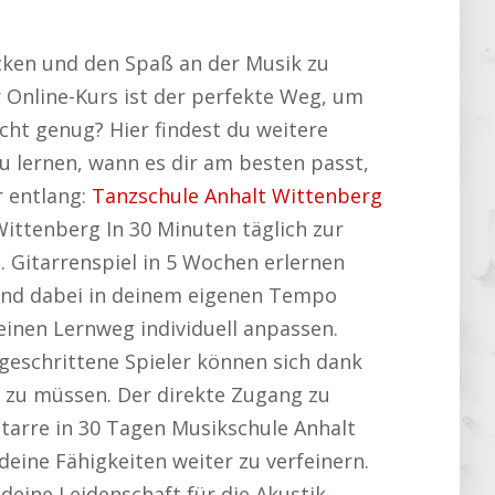
ecken und den Spaß an der Musik zu
 Online-Kurs ist der perfekte Weg, um
nicht genug? Hier findest du weitere
zu lernen, wann es dir am besten passt,
r entlang:
Tanzschule Anhalt Wittenberg
Wittenberg In 30 Minuten täglich zur
 Gitarrenspiel in 5 Wochen erlernen
 und dabei in deinem eigenen Tempo
inen Lernweg individuell anpassen.
tgeschrittene Spieler können sich dank
n zu müssen. Der direkte Zugang zu
itarre in 30 Tagen Musikschule Anhalt
deine Fähigkeiten weiter zu verfeinern.
 deine Leidenschaft für die Akustik-