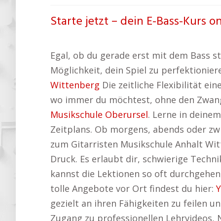
Starte jetzt – dein E-Bass-Kurs o
Egal, ob du gerade erst mit dem Bass st
Möglichkeit, dein Spiel zu perfektionie
Wittenberg
Die zeitliche Flexibilität e
wo immer du möchtest, ohne den Zwang 
Musikschule Oberursel
. Lerne in deine
Zeitplans. Ob morgens, abends oder zw
zum Gitarristen Musikschule Anhalt Witt
Druck. Es erlaubt dir, schwierige Techn
kannst die Lektionen so oft durchgehen,
tolle Angebote vor Ort findest du hier:
Y
gezielt an ihren Fähigkeiten zu feilen un
Zugang zu professionellen Lehrvideos, 