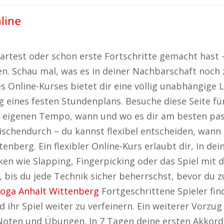
nline
artest oder schon erste Fortschritte gemacht hast – 
ren. Schau mal, was es in deiner Nachbarschaft noch
ines Online-Kurses bietet dir eine völlig unabhängi
eines festen Stundenplans. Besuche diese Seite fü
m eigenen Tempo, wann und wo es dir am besten pas
ischendurch – du kannst flexibel entscheiden, wan
enberg. Ein flexibler Online-Kurs erlaubt dir, in d
iken wie Slapping, Fingerpicking oder das Spiel mit
 bis du jede Technik sicher beherrschst, bevor du 
oga Anhalt Wittenberg
Fortgeschrittene Spieler fin
d ihr Spiel weiter zu verfeinern. Ein weiterer Vorzug
Noten und Übungen. In 7 Tagen deine ersten Akkord