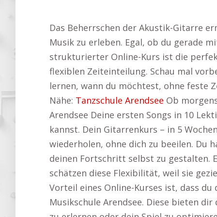
Das Beherrschen der Akustik-Gitarre er
Musik zu erleben. Egal, ob du gerade m
strukturierter Online-Kurs ist die perfe
flexiblen Zeiteinteilung. Schau mal vor
lernen, wann du möchtest, ohne feste Z
Nähe:
Tanzschule Arendsee
Ob morgens f
Arendsee Deine ersten Songs in 10 Lekti
kannst. Dein Gitarrenkurs – in 5 Wochen
wiederholen, ohne dich zu beeilen. Du 
deinen Fortschritt selbst zu gestalten.
schätzen diese Flexibilität, weil sie g
Vorteil eines Online-Kurses ist, dass d
Musikschule Arendsee. Diese bieten dir 
zu erlernen oder dein Spiel zu optimiere