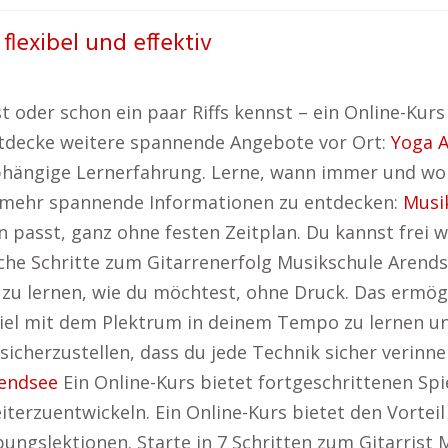
flexibel und effektiv
oder schon ein paar Riffs kennst – ein Online-Kurs b
entdecke weitere spannende Angebote vor Ort:
Yoga 
unabhängige Lernerfahrung. Lerne, wann immer und 
es mehr spannende Informationen zu entdecken:
Musi
n passt, ganz ohne festen Zeitplan. Du kannst frei
he Schritte zum Gitarrenerfolg Musikschule Arendse
m zu lernen, wie du möchtest, ohne Druck. Das ermög
piel mit dem Plektrum in deinem Tempo zu lernen un
sicherzustellen, dass du jede Technik sicher verin
endsee
Ein Online-Kurs bietet fortgeschrittenen Spie
eiterzuentwickeln. Ein Online-Kurs bietet den Vorte
ungslektionen. Starte in 7 Schritten zum Gitarrist