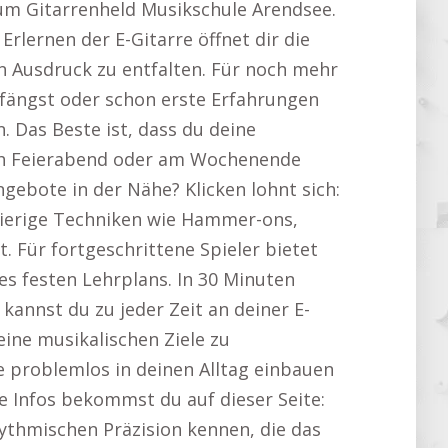
zum Gitarrenheld Musikschule Arendsee.
Erlernen der E-Gitarre öffnet dir die
en Ausdruck zu entfalten. Für noch mehr
anfängst oder schon erste Erfahrungen
n. Das Beste ist, dass du deine
ach Feierabend oder am Wochenende
Angebote in der Nähe? Klicken lohnt sich:
chwierige Techniken wie Hammer-ons,
. Für fortgeschrittene Spieler bietet
nes festen Lehrplans. In 30 Minuten
kannst du zu jeder Zeit an deiner E-
eine musikalischen Ziele zu
re problemlos in deinen Alltag einbauen
e Infos bekommst du auf dieser Seite:
rhythmischen Präzision kennen, die das