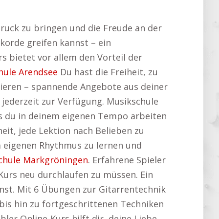
druck zu bringen und die Freude an der
korde greifen kannst – ein
rs bietet vor allem den Vorteil der
hule Arendsee
Du hast die Freiheit, zu
ssieren – spannende Angebote aus deiner
 jederzeit zur Verfügung. Musikschule
ass du in deinem eigenen Tempo arbeiten
eit, jede Lektion nach Belieben zu
em eigenen Rhythmus zu lernen und
chule Markgröningen
. Erfahrene Spieler
 Kurs neu durchlaufen zu müssen. Ein
nnst. Mit 6 Übungen zur Gitarrentechnik
bis hin zu fortgeschrittenen Techniken
bler Online-Kurs hilft dir, deine Liebe