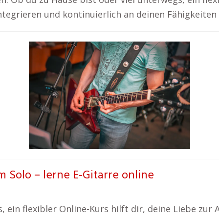
integrieren und kontinuierlich an deinen Fähigkeiten
 Solo – lerne E-Gitarre online
ein flexibler Online-Kurs hilft dir, deine Liebe zur 