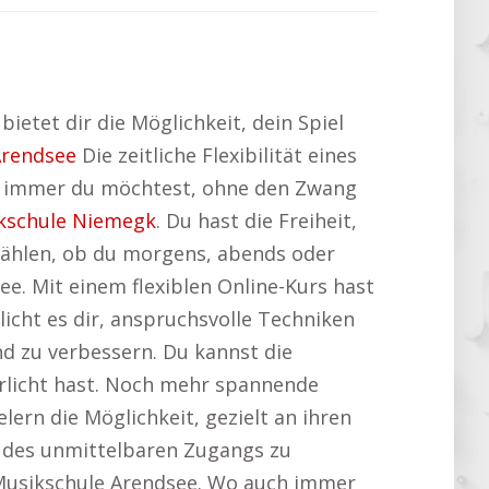
ietet dir die Möglichkeit, dein Spiel
Arendsee
Die zeitliche Flexibilität eines
wo immer du möchtest, ohne den Zwang
kschule Niemegk
. Du hast die Freiheit,
 wählen, ob du morgens, abends oder
e. Mit einem flexiblen Online-Kurs hast
licht es dir, anspruchsvolle Techniken
d zu verbessern. Du kannst die
nerlicht hast. Noch mehr spannende
lern die Möglichkeit, gezielt an ihren
il des unmittelbaren Zugangs zu
 Musikschule Arendsee. Wo auch immer