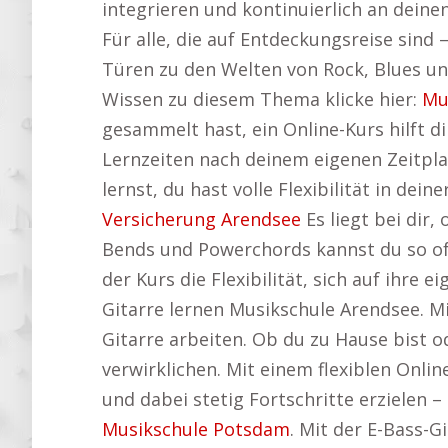
integrieren und kontinuierlich an dein
Für alle, die auf Entdeckungsreise sind
Türen zu den Welten von Rock, Blues und
Wissen zu diesem Thema klicke hier:
Mu
gesammelt hast, ein Online-Kurs hilft di
Lernzeiten nach deinem eigenen Zeitpl
lernst, du hast volle Flexibilität in de
Versicherung Arendsee
Es liegt bei dir
Bends und Powerchords kannst du so oft 
der Kurs die Flexibilität, sich auf ihre
Gitarre lernen Musikschule Arendsee. Mi
Gitarre arbeiten. Ob du zu Hause bist o
verwirklichen. Mit einem flexiblen Onli
und dabei stetig Fortschritte erzielen 
Musikschule Potsdam
. Mit der E-Bass-G