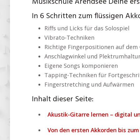
Musikschule Arendsee Deine ers
In 6 Schritten zum flüssigen Ak
Riffs und Licks für das Solospiel
Vibrato-Techniken
Richtige Fingerpositionen auf dem 
Anschlagwinkel und Plektrumhaltu
Eigene Songs komponieren
Tapping-Techniken für Fortgeschri
Fingerstretching und Aufwärmen
Inhalt dieser Seite:
Akustik-Gitarre lernen – digital un
Von den ersten Akkorden bis zum S