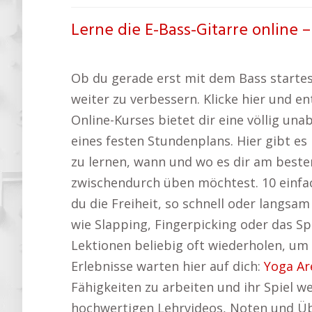
Lerne die E-Bass-Gitarre online – 
Ob du gerade erst mit dem Bass startest 
weiter zu verbessern. Klicke hier und 
Online-Kurses bietet dir eine völlig 
eines festen Stundenplans. Hier gibt 
zu lernen, wann und wo es dir am beste
zwischendurch üben möchtest. 10 einfac
du die Freiheit, so schnell oder langsa
wie Slapping, Fingerpicking oder das S
Lektionen beliebig oft wiederholen, um 
Erlebnisse warten hier auf dich:
Yoga Ar
Fähigkeiten zu arbeiten und ihr Spiel w
hochwertigen Lehrvideos, Noten und Üb