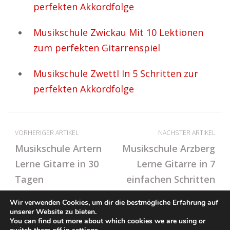
perfekten Akkordfolge
Musikschule Zwickau Mit 10 Lektionen
zum perfekten Gitarrenspiel
Musikschule Zwettl In 5 Schritten zur
perfekten Akkordfolge
VORHERIGER ARTIKEL
NÄCHSTER ARTIKEL
Musikschule Artern
Musikschule Arzberg
Lerne Gitarre in 30
Lerne Gitarre in 7
Tagen
einfachen Schritten
Wir verwenden Cookies, um dir die bestmögliche Erfahrung auf
unserer Website zu bieten.
You can find out more about which cookies we are using or
© Ton-Musikschule.de