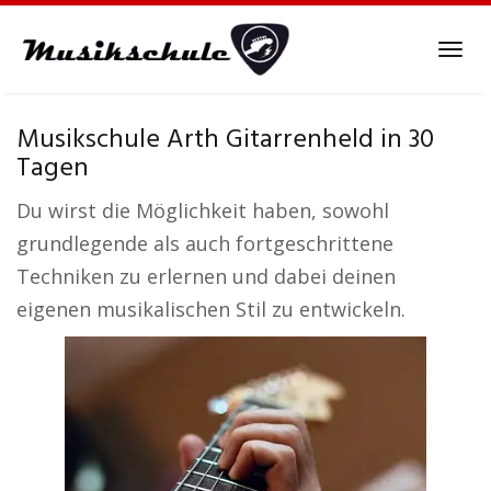
Skip
to
Tog
main
navi
content
Musikschule Arth Gitarrenheld in 30
Tagen
Du wirst die Möglichkeit haben, sowohl
grundlegende als auch fortgeschrittene
Techniken zu erlernen und dabei deinen
eigenen musikalischen Stil zu entwickeln.