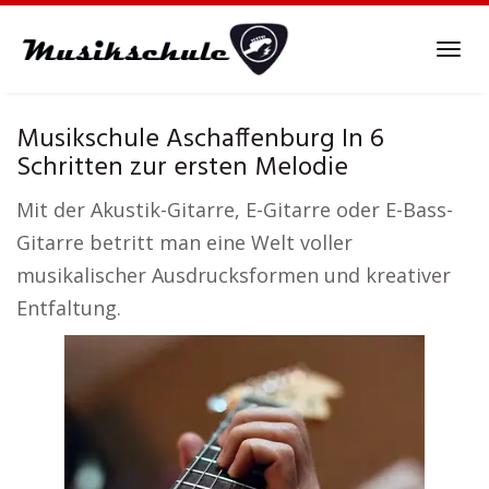
Skip
to
Tog
main
navi
content
Musikschule Aschaffenburg In 6
Schritten zur ersten Melodie
Mit der Akustik-Gitarre, E-Gitarre oder E-Bass-
Gitarre betritt man eine Welt voller
musikalischer Ausdrucksformen und kreativer
Entfaltung.