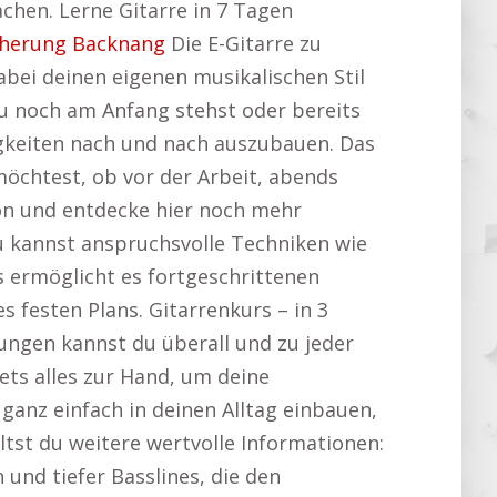
achen. Lerne Gitarre in 7 Tagen
cherung Backnang
Die E-Gitarre zu
abei deinen eigenen musikalischen Stil
du noch am Anfang stehst oder bereits
higkeiten nach und nach auszubauen. Das
 möchtest, ob vor der Arbeit, abends
on und entdecke hier noch mehr
Du kannst anspruchsvolle Techniken wie
s ermöglicht es fortgeschrittenen
 festen Plans. Gitarrenkurs – in 3
ngen kannst du überall und zu jeder
tets alles zur Hand, um deine
 ganz einfach in deinen Alltag einbauen,
ältst du weitere wertvolle Informationen:
 und tiefer Basslines, die den