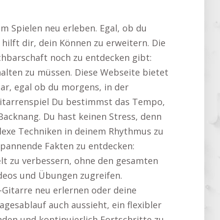
m Spielen neu erleben. Egal, ob du
hilft dir, dein Können zu erweitern. Die
achbarschaft noch zu entdecken gibt:
halten zu müssen. Diese Webseite bietet
ar, egal ob du morgens, in der
Gitarrenspiel Du bestimmst das Tempo,
 Backnang. Du hast keinen Stress, denn
mplexe Techniken in deinem Rhythmus zu
 spannende Fakten zu entdecken:
zielt zu verbessern, ohne den gesamten
ideos und Übungen zugreifen.
-Gitarre neu erlernen oder deine
gesablauf auch aussieht, ein flexibler
nden und kontinuierlich Fortschritte zu