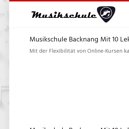
Skip
to
main
content
Musikschule Backnang Mit 10 Le
Mit der Flexibilität von Online-Kursen 