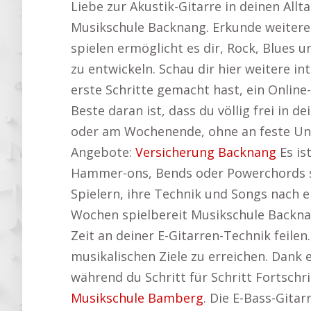
Liebe zur Akustik-Gitarre in deinen All
Musikschule Backnang. Erkunde weiter
spielen ermöglicht es dir, Rock, Blues 
zu entwickeln. Schau dir hier weitere in
erste Schritte gemacht hast, ein Online
Beste daran ist, dass du völlig frei in 
oder am Wochenende, ohne an feste Unt
Angebote:
Versicherung Backnang
Es is
Hammer-ons, Bends oder Powerchords so 
Spielern, ihre Technik und Songs nach e
Wochen spielbereit Musikschule Backna
Zeit an deiner E-Gitarren-Technik feilen
musikalischen Ziele zu erreichen. Dank e
während du Schritt für Schritt Fortschri
Musikschule Bamberg
. Die E-Bass-Gitar