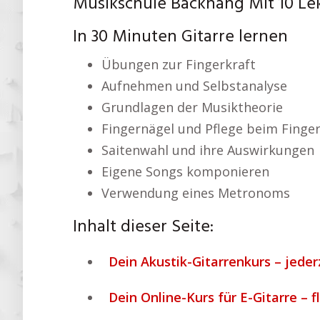
Musikschule Backnang Mit 10 Le
In 30 Minuten Gitarre lernen
Übungen zur Fingerkraft
Aufnehmen und Selbstanalyse
Grundlagen der Musiktheorie
Fingernägel und Pflege beim Finger
Saitenwahl und ihre Auswirkungen
Eigene Songs komponieren
Verwendung eines Metronoms
Inhalt dieser Seite:
Dein Akustik-Gitarrenkurs – jeder
Dein Online-Kurs für E-Gitarre – f