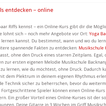
ls entdecken – online
r Riffs kennst – ein Online-Kurs gibt dir die Möglic
ite lohnt sich – noch mehr Angebote vor Ort:
Yoga Ba
n lernen kannst. Du bestimmst, wann und wo du lerne
eitere spannende Fakten zu entdecken:
Musikschule 
asst, ohne den Druck eines starren Zeitplans. Egal,
en zur ersten eigenen Melodie Musikschule Backnang.
am zu lernen, wie du möchtest, ohne Druck. Dadurch
 mit dem Plektrum in deinem eigenen Rhythmus erle
de Technik sicher zu beherrschen, bevor du weiterm
Fortgeschrittene Spieler können einen Online-Kur
ern. Ein großer Vorteil eines Online-Kurses ist der s
ungen. Deine Gitarre in 3 Wochen im Griff Musiks