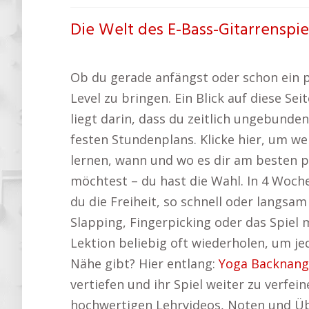
Die Welt des E-Bass-Gitarrenspie
Ob du gerade anfängst oder schon ein paa
Level zu bringen. Ein Blick auf diese Se
liegt darin, dass du zeitlich ungebunde
festen Stundenplans. Klicke hier, um w
lernen, wann und wo es dir am besten p
möchtest – du hast die Wahl. In 4 Woch
du die Freiheit, so schnell oder langs
Slapping, Fingerpicking oder das Spiel
Lektion beliebig oft wiederholen, um je
Nähe gibt? Hier entlang:
Yoga Backnang
vertiefen und ihr Spiel weiter zu verfein
hochwertigen Lehrvideos, Noten und Üb