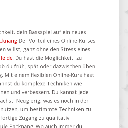
hkeit, dein Bassspiel auf ein neues
cknang
Der Vorteil eines Online-Kurses
n willst, ganz ohne den Stress eines
Heide
. Du hast die Möglichkeit, zu
 ob du früh, spät oder dazwischen üben
 Mit einem flexiblen Online-Kurs hast
 kannst du komplexe Techniken wie
rnen und verbessern. Du kannst jede
achst. Neugierig, was es noch in der
s nutzen, um bestimmte Techniken zu
ofortige Zugang zu qualitativ
chule Backnang. Wo auch immer du