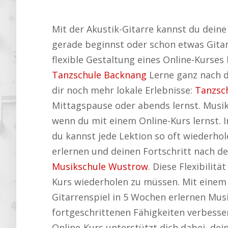
Mit der Akustik-Gitarre kannst du dein
gerade beginnst oder schon etwas Gitarre
flexible Gestaltung eines Online-Kurses 
Tanzschule Backnang
Lerne ganz nach d
dir noch mehr lokale Erlebnisse:
Tanzsc
Mittagspause oder abends lernst. Musi
wenn du mit einem Online-Kurs lernst. I
du kannst jede Lektion so oft wiederho
erlernen und deinen Fortschritt nach d
Musikschule Wustrow
. Diese Flexibilit
Kurs wiederholen zu müssen. Mit einem 
Gitarrenspiel in 5 Wochen erlernen Musi
fortgeschrittenen Fähigkeiten verbesser
Online-Kurs unterstützt dich dabei, dein