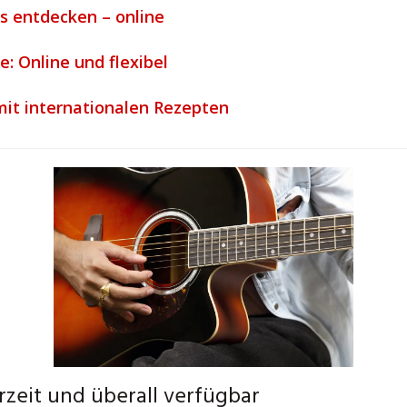
ls entdecken – online
: Online und flexibel
mit internationalen Rezepten
rzeit und überall verfügbar