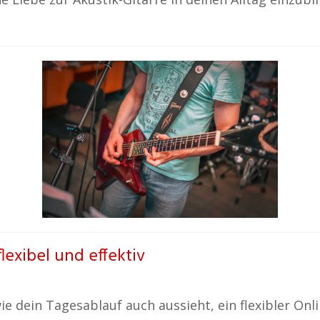
lexibel und effektiv
 dein Tagesablauf auch aussieht, ein flexibler Onli