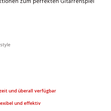
ktionen zum perfekten Gitarrenspiel
style
zeit und überall verfügbar
lexibel und effektiv