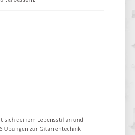
sst sich deinem Lebensstil an und
t 6 Übungen zur Gitarrentechnik