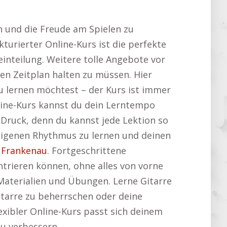
en und die Freude am Spielen zu
turierter Online-Kurs ist die perfekte
einteilung. Weitere tolle Angebote vor
en Zeitplan halten zu müssen. Hier
u lernen möchtest – der Kurs ist immer
line-Kurs kannst du dein Lerntempo
 Druck, denn du kannst jede Lektion so
 eigenen Rhythmus zu lernen und deinen
 Frankenau
. Fortgeschrittene
entrieren können, ohne alles von vorne
 Materialien und Übungen. Lerne Gitarre
itarre zu beherrschen oder deine
lexibler Online-Kurs passt sich deinem
zu verbessern.