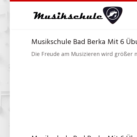
Skip
to
main
content
Musikschule Bad Berka Mit 6 Üb
Die Freude am Musizieren wird größer m