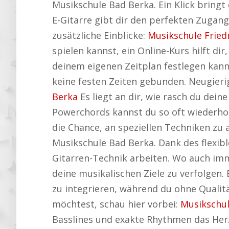
Musikschule Bad Berka. Ein Klick bringt 
E-Gitarre gibt dir den perfekten Zugang 
zusätzliche Einblicke:
Musikschule Fried
spielen kannst, ein Online-Kurs hilft di
deinem eigenen Zeitplan festlegen kan
keine festen Zeiten gebunden. Neugierig
Berka
Es liegt an dir, wie rasch du dei
Powerchords kannst du so oft wiederhole
die Chance, an speziellen Techniken zu 
Musikschule Bad Berka. Dank des flexibl
Gitarren-Technik arbeiten. Wo auch imme
deine musikalischen Ziele zu verfolgen. E
zu integrieren, während du ohne Qualit
möchtest, schau hier vorbei:
Musikschu
Basslines und exakte Rhythmen das Herz