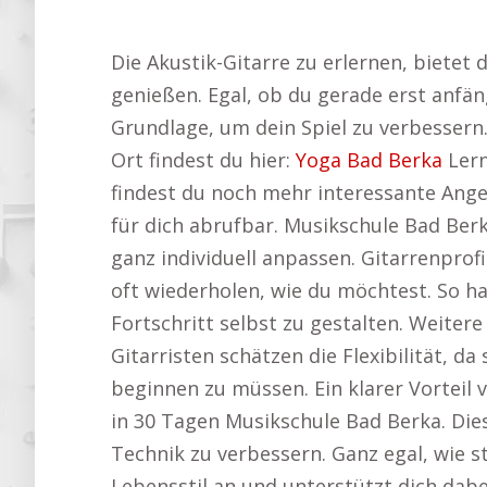
Die Akustik-Gitarre zu erlernen, bietet
genießen. Egal, ob du gerade erst anfän
Grundlage, um dein Spiel zu verbessern.
Ort findest du hier:
Yoga Bad Berka
Lern
findest du noch mehr interessante Ang
für dich abrufbar. Musikschule Bad Ber
ganz individuell anpassen. Gitarrenprof
oft wiederholen, wie du möchtest. So h
Fortschritt selbst zu gestalten. Weitere
Gitarristen schätzen die Flexibilität, d
beginnen zu müssen. Ein klarer Vorteil 
in 30 Tagen Musikschule Bad Berka. Die
Technik zu verbessern. Ganz egal, wie st
Lebensstil an und unterstützt dich dabe