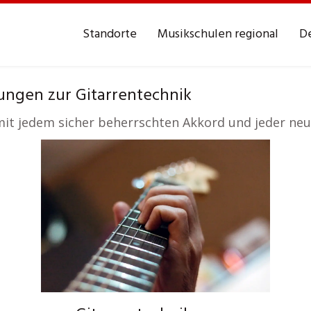
Standorte
Musikschulen regional
De
ungen zur Gitarrentechnik
it jedem sicher beherrschten Akkord und jeder neu