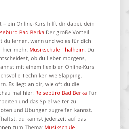
 ein Online-Kurs hilft dir dabei, dein
isebüro Bad Berka
Der große Vorteil
t du lernen, wann und wo es für dich
u hier mehr:
Musikschule Thalheim
. Du
entscheidest, ob du lieber morgens,
annst mit einem flexiblen Online-Kurs
uchsvolle Techniken wie Slapping,
 Es liegt an dir, wie oft du die
chau mal hier:
Reisebüro Bad Berka
Für
rbeiten und das Spiel weiter zu
, Noten und Übungen zugreifen kannst.
ältst, du kannst jederzeit auf das
ationen zum Thema:
Musikschule