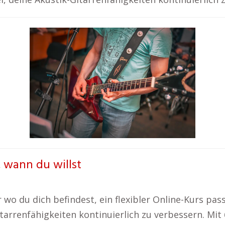
, wann du willst
r wo du dich befindest, ein flexibler Online-Kurs pa
itarrenfähigkeiten kontinuierlich zu verbessern. Mi