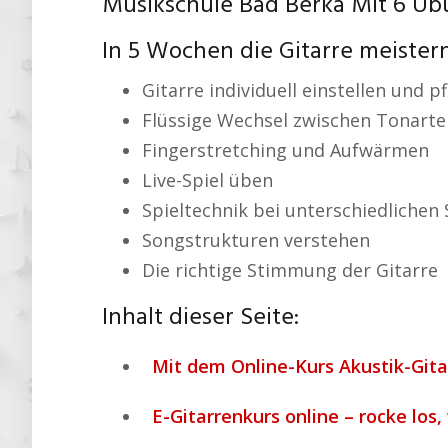
Musikschule Bad Berka Mit 6 Üb
In 5 Wochen die Gitarre meister
Gitarre individuell einstellen und p
Flüssige Wechsel zwischen Tonarte
Fingerstretching und Aufwärmen
Live-Spiel üben
Spieltechnik bei unterschiedlichen 
Songstrukturen verstehen
Die richtige Stimmung der Gitarre
Inhalt dieser Seite:
Mit dem Online-Kurs Akustik-Gita
E-Gitarrenkurs online – rocke los,