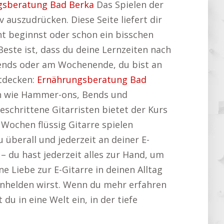
gsberatung Bad Berka
Das Spielen der
v auszudrücken. Diese Seite liefert dir
nt beginnst oder schon ein bisschen
 Beste ist, dass du deine Lernzeiten nach
bends oder am Wochenende, du bist an
ntdecken:
Ernährungsberatung Bad
ken wie Hammer-ons, Bends und
eschrittene Gitarristen bietet der Kurs
 Wochen flüssig Gitarre spielen
überall und jederzeit an deiner E-
– du hast jederzeit alles zur Hand, um
ne Liebe zur E-Gitarre in deinen Alltag
enhelden wirst. Wenn du mehr erfahren
t du in eine Welt ein, in der tiefe