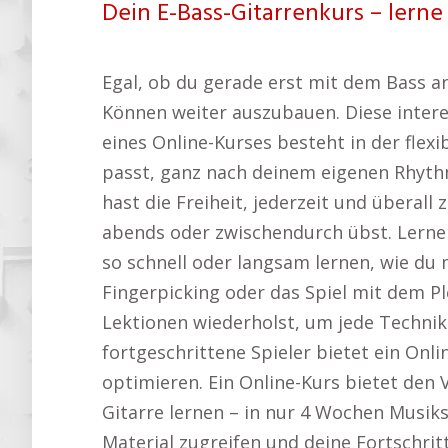
Dein E-Bass-Gitarrenkurs – lerne 
Egal, ob du gerade erst mit dem Bass an
Können weiter auszubauen. Diese interes
eines Online-Kurses besteht in der flex
passt, ganz nach deinem eigenen Rhythm
hast die Freiheit, jederzeit und überal
abends oder zwischendurch übst. Lerne 
so schnell oder langsam lernen, wie du 
Fingerpicking oder das Spiel mit dem Pl
Lektionen wiederholst, um jede Technik 
fortgeschrittene Spieler bietet ein Onli
optimieren. Ein Online-Kurs bietet den 
Gitarre lernen – in nur 4 Wochen Musik
Material zugreifen und deine Fortschri