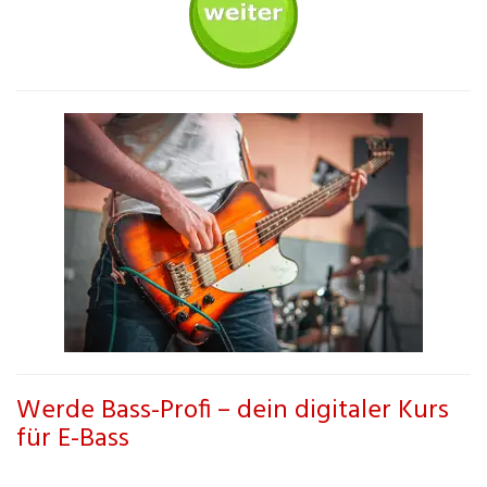
Werde Bass-Profi – dein digitaler Kurs
für E-Bass