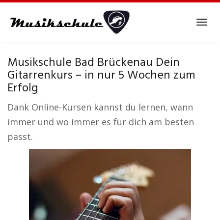
Skip
to
Tog
main
navi
content
Musikschule Bad Brückenau Dein
Gitarrenkurs – in nur 5 Wochen zum
Erfolg
Dank Online-Kursen kannst du lernen, wann
immer und wo immer es für dich am besten
passt.