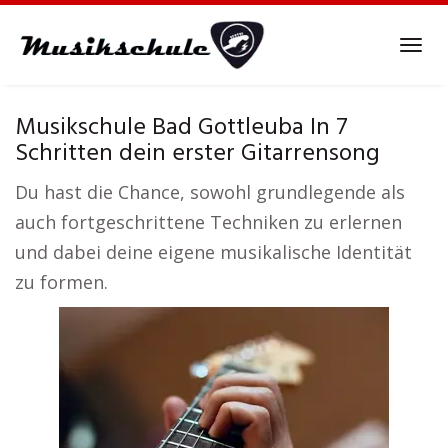
Skip
to
Tog
main
navi
content
Musikschule Bad Gottleuba In 7
Schritten dein erster Gitarrensong
Du hast die Chance, sowohl grundlegende als
auch fortgeschrittene Techniken zu erlernen
und dabei deine eigene musikalische Identität
zu formen.