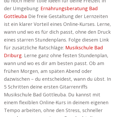
du noch mehr tolle Ideen für deine Freizeit in
der Umgebung:
Ernährungsberatung Bad
Gottleuba
Die freie Gestaltung der Lernzeiten
ist ein klarer Vorteil eines Online-Kurses. Lerne,
wann und wo es für dich passt, ohne den Druck
eines starren Stundenplans. Folge diesem Link
für zusätzliche Ratschläge:
Musikschule Bad
Driburg
. Lerne ganz ohne festen Stundenplan,
wann und wo es dir am besten passt. Ob am
frühen Morgen, am späten Abend oder
dazwischen – du entscheidest, wann du übst. In
5 Schritten deine ersten Gitarrenriffs
Musikschule Bad Gottleuba. Du kannst mit
einem flexiblen Online-Kurs in deinem eigenen
Tempo arbeiten, ohne den Stress, schneller