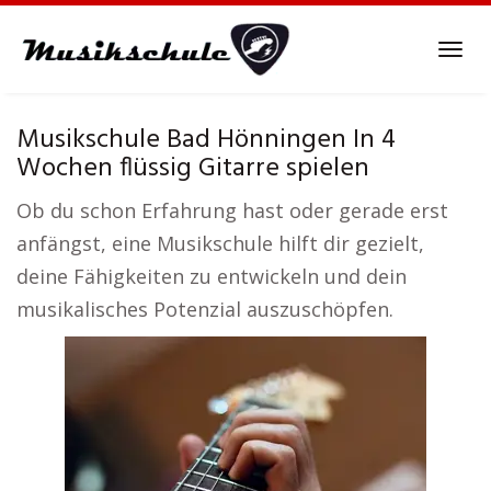
Skip
to
Tog
main
navi
content
Musikschule Bad Hönningen In 4
Wochen flüssig Gitarre spielen
Ob du schon Erfahrung hast oder gerade erst
anfängst, eine Musikschule hilft dir gezielt,
deine Fähigkeiten zu entwickeln und dein
musikalisches Potenzial auszuschöpfen.