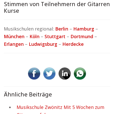
Stimmen von Teilnehmern der Gitarren
Kurse
Musikschulen regional:
Berlin
–
Hamburg
–
München
–
Köln
–
Stuttgart
–
Dortmund
–
Erlangen
–
Ludwigsburg
–
Herdecke
Ähnliche Beiträge
Musikschule Zwönitz Mit 5 Wochen zum