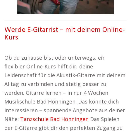
Werde E-Gitarrist – mit deinem Online-
Kurs
Ob du zuhause bist oder unterwegs, ein
flexibler Online-Kurs hilft dir, deine
Leidenschaft für die Akustik-Gitarre mit deinem
Alltag zu verbinden und stetig besser zu
werden. Gitarre lernen – in nur 4 Wochen
Musikschule Bad Hönningen. Das könnte dich
interessieren – spannende Angebote aus deiner
Nähe:
Tanzschule Bad Hönningen
Das Spielen
der E-Gitarre gibt dir den perfekten Zugang zu