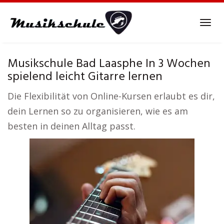
Skip
to
Tog
main
navi
content
Musikschule Bad Laasphe In 3 Wochen
spielend leicht Gitarre lernen
Die Flexibilität von Online-Kursen erlaubt es dir,
dein Lernen so zu organisieren, wie es am
besten in deinen Alltag passt.