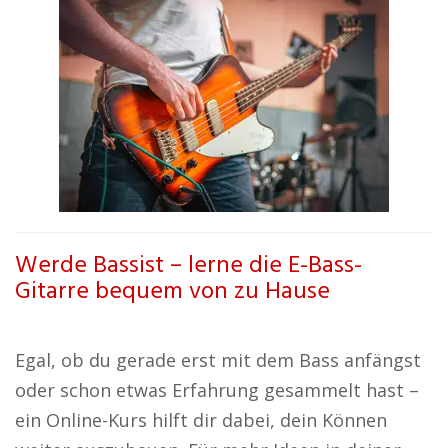
Werde Bassist – lerne die E-Bass-
Gitarre bequem von zu Hause
Egal, ob du gerade erst mit dem Bass anfängst
oder schon etwas Erfahrung gesammelt hast –
ein Online-Kurs hilft dir dabei, dein Können