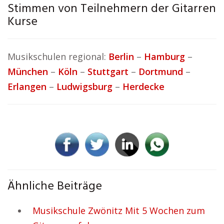
Stimmen von Teilnehmern der Gitarren
Kurse
Musikschulen regional:
Berlin
–
Hamburg
–
München
–
Köln
–
Stuttgart
–
Dortmund
–
Erlangen
–
Ludwigsburg
–
Herdecke
Ähnliche Beiträge
Musikschule Zwönitz Mit 5 Wochen zum