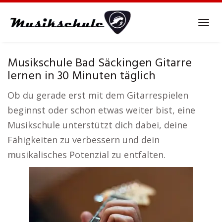
Skip
to
Tog
main
navi
content
Musikschule Bad Säckingen Gitarre
lernen in 30 Minuten täglich
Ob du gerade erst mit dem Gitarrespielen
beginnst oder schon etwas weiter bist, eine
Musikschule unterstützt dich dabei, deine
Fähigkeiten zu verbessern und dein
musikalisches Potenzial zu entfalten.