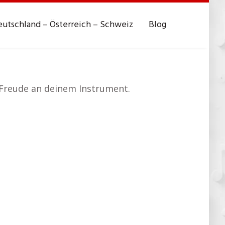
utschland – Österreich – Schweiz
Blog
e Freude an deinem Instrument.