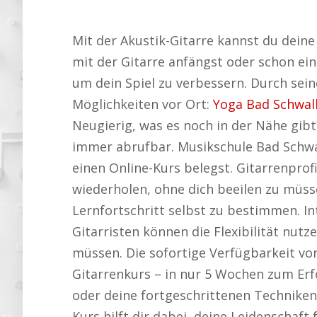
Mit der Akustik-Gitarre kannst du dein
mit der Gitarre anfängst oder schon ein
um dein Spiel zu verbessern. Durch seine
Möglichkeiten vor Ort:
Yoga Bad Schwal
Neugierig, was es noch in der Nähe gibt
immer abrufbar. Musikschule Bad Schw
einen Online-Kurs belegst. Gitarrenprof
wiederholen, ohne dich beeilen zu müss
Lernfortschritt selbst zu bestimmen. In
Gitarristen können die Flexibilität nut
müssen. Die sofortige Verfügbarkeit von
Gitarrenkurs – in nur 5 Wochen zum Erf
oder deine fortgeschrittenen Techniken w
Kurs hilft dir dabei, deine Leidenschaft 