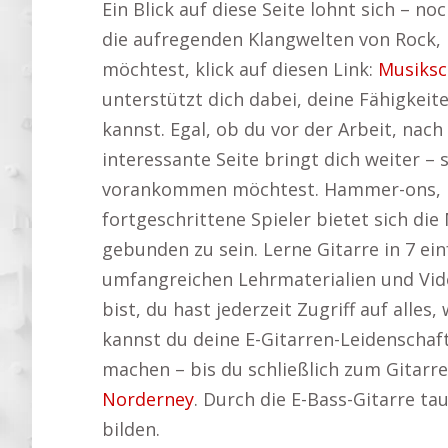
Ein Blick auf diese Seite lohnt sich – 
die aufregenden Klangwelten von Rock, 
möchtest, klick auf diesen Link:
Musiksc
unterstützt dich dabei, deine Fähigkeite
kannst. Egal, ob du vor der Arbeit, na
interessante Seite bringt dich weiter – 
vorankommen möchtest. Hammer-ons, Bend
fortgeschrittene Spieler bietet sich di
gebunden zu sein. Lerne Gitarre in 7 e
umfangreichen Lehrmaterialien und Vide
bist, du hast jederzeit Zugriff auf alle
kannst du deine E-Gitarren-Leidenschaft
machen – bis du schließlich zum Gitarre
Norderney
. Durch die E-Bass-Gitarre ta
bilden.