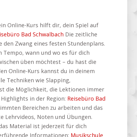
 Online-Kurs hilft dir, dein Spiel auf
isebüro Bad Schwalbach
Die zeitliche
hne den Zwang eines festen Stundenplans.
en Tempo, wann und wo es für dich
zwischen üben möchtest – du hast die
blen Online-Kurs kannst du in deinem
lle Techniken wie Slapping,
st die Möglichkeit, die Lektionen immer
 Highlights in der Region:
Reisebüro Bad
stimmten Bereichen zu arbeiten und das
ente Lehrvideos, Noten und Übungen.
s Material ist jederzeit für dich
iterführende Informationen:
Musikschule