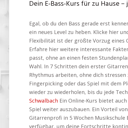
Dein E-Bass-Kurs für zu Hause – j
Egal, ob du den Bass gerade erst kennenl
ein neues Level zu heben. Klicke hier 
Flexibilität ist der größte Vorzug eine
Erfahre hier weitere interessante Fakte
passt, ohne an einen festen Stundenpla
Wahl. In 7 Schritten dein erster Gitarr
Rhythmus arbeiten, ohne dich stressen z
Fingerpicking oder das Spiel mit dem P
wieder zu wiederholen, bis du jede Techn
Schwalbach
Ein Online-Kurs bietet auch
Spiel weiter auszubauen. Ein Vorteil vo
Gitarrenprofi in 5 Wochen Musikschule B
verfügbar, um deine Fortschritte kontin