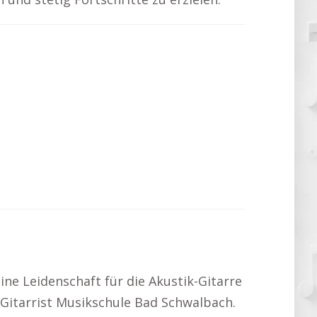
deine Leidenschaft für die Akustik-Gitarre
um Gitarrist Musikschule Bad Schwalbach.