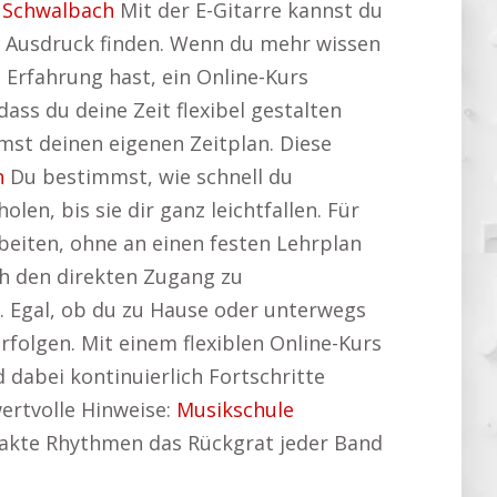
 Schwalbach
Mit der E-Gitarre kannst du
n Ausdruck finden. Wenn du mehr wissen
n Erfahrung hast, ein Online-Kurs
dass du deine Zeit flexibel gestalten
mst deinen eigenen Zeitplan. Diese
h
Du bestimmst, wie schnell du
, bis sie dir ganz leichtfallen. Für
rbeiten, ohne an einen festen Lehrplan
ch den direkten Zugang zu
. Egal, ob du zu Hause oder unterwegs
erfolgen. Mit einem flexiblen Online-Kurs
 dabei kontinuierlich Fortschritte
wertvolle Hinweise:
Musikschule
 exakte Rhythmen das Rückgrat jeder Band