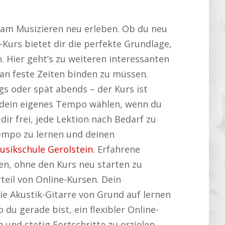
 am Musizieren neu erleben. Ob du neu
-Kurs bietet dir die perfekte Grundlage,
h. Hier geht’s zu weiteren interessanten
an feste Zeiten binden zu müssen.
s oder spät abends – der Kurs ist
 dein eigenes Tempo wählen, wenn du
ir frei, jede Lektion nach Bedarf zu
Tempo zu lernen und deinen
usikschule Gerolstein
. Erfahrene
ten, ohne den Kurs neu starten zu
teil von Online-Kursen. Dein
e Akustik-Gitarre von Grund auf lernen
 du gerade bist, ein flexibler Online-
n und stetig Fortschritte zu erzielen.