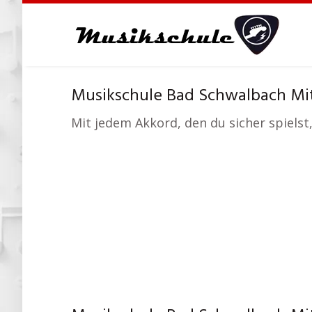
Skip
to
main
content
Musikschule Bad Schwalbach Mi
Mit jedem Akkord, den du sicher spielst