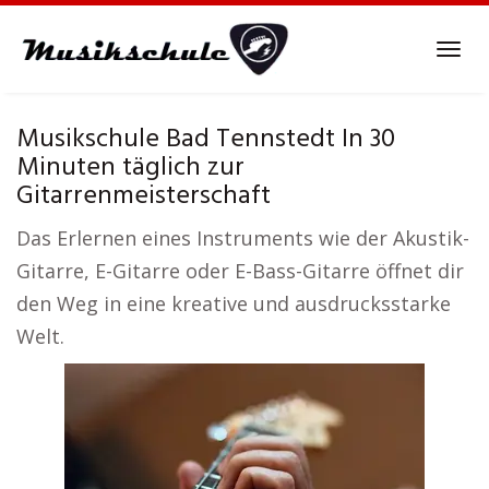
Skip
to
Tog
main
navi
content
Musikschule Bad Tennstedt In 30
Minuten täglich zur
Gitarrenmeisterschaft
Das Erlernen eines Instruments wie der Akustik-
Gitarre, E-Gitarre oder E-Bass-Gitarre öffnet dir
den Weg in eine kreative und ausdrucksstarke
Welt.