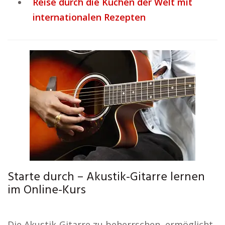
Reise durch die Küchen der Welt mit
internationalen Rezepten
Starte durch – Akustik-Gitarre lernen
im Online-Kurs
Die Akustik-Gitarre zu beherrschen, ermöglicht