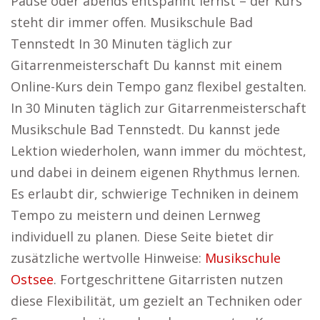
Pause oder abends entspannt lernst – der Kurs
steht dir immer offen. Musikschule Bad
Tennstedt In 30 Minuten täglich zur
Gitarrenmeisterschaft Du kannst mit einem
Online-Kurs dein Tempo ganz flexibel gestalten.
In 30 Minuten täglich zur Gitarrenmeisterschaft
Musikschule Bad Tennstedt. Du kannst jede
Lektion wiederholen, wann immer du möchtest,
und dabei in deinem eigenen Rhythmus lernen.
Es erlaubt dir, schwierige Techniken in deinem
Tempo zu meistern und deinen Lernweg
individuell zu planen. Diese Seite bietet dir
zusätzliche wertvolle Hinweise:
Musikschule
Ostsee
. Fortgeschrittene Gitarristen nutzen
diese Flexibilität, um gezielt an Techniken oder