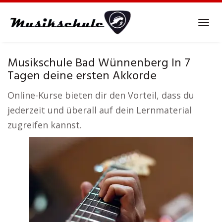
Skip
to
Tog
main
navi
content
Musikschule Bad Wünnenberg In 7
Tagen deine ersten Akkorde
Online-Kurse bieten dir den Vorteil, dass du
jederzeit und überall auf dein Lernmaterial
zugreifen kannst.