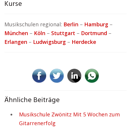
Kurse
Musikschulen regional:
Berlin
–
Hamburg
–
München
–
Köln
–
Stuttgart
–
Dortmund
–
Erlangen
–
Ludwigsburg
–
Herdecke
Ähnliche Beiträge
Musikschule Zwönitz Mit 5 Wochen zum
Gitarrenerfolg