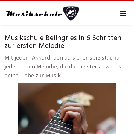
Skip
to
Tog
main
navi
content
Musikschule Beilngries In 6 Schritten
zur ersten Melodie
Mit jedem Akkord, den du sicher spielst, und
jeder neuen Melodie, die du meisterst, wächst
deine Liebe zur Musik.