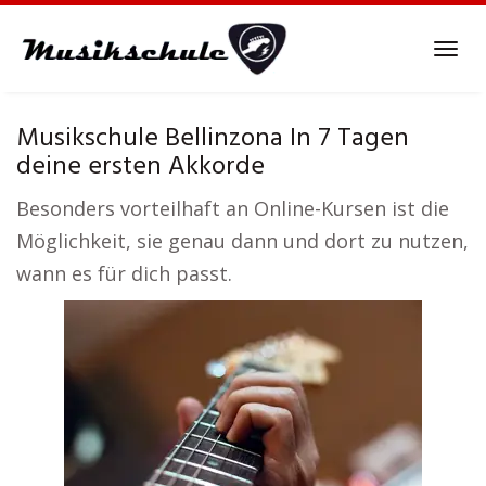
Skip
to
Tog
main
navi
content
Musikschule Bellinzona In 7 Tagen
deine ersten Akkorde
Besonders vorteilhaft an Online-Kursen ist die
Möglichkeit, sie genau dann und dort zu nutzen,
wann es für dich passt.