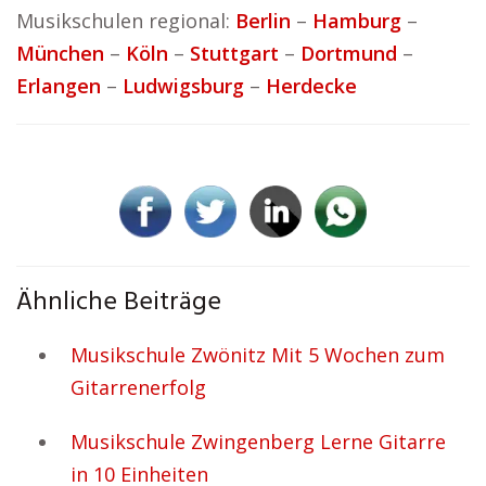
Musikschulen regional:
Berlin
–
Hamburg
–
München
–
Köln
–
Stuttgart
–
Dortmund
–
Erlangen
–
Ludwigsburg
–
Herdecke
Ähnliche Beiträge
Musikschule Zwönitz Mit 5 Wochen zum
Gitarrenerfolg
Musikschule Zwingenberg Lerne Gitarre
in 10 Einheiten