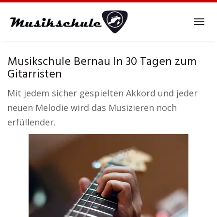
Skip
to
Tog
main
navi
content
Musikschule Bernau In 30 Tagen zum
Gitarristen
Mit jedem sicher gespielten Akkord und jeder
neuen Melodie wird das Musizieren noch
erfüllender.