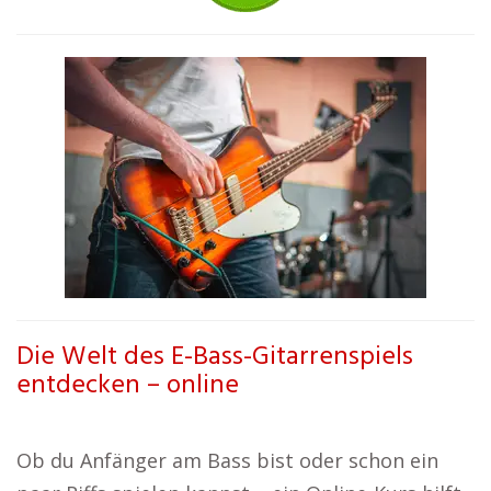
Die Welt des E-Bass-Gitarrenspiels
entdecken – online
Ob du Anfänger am Bass bist oder schon ein