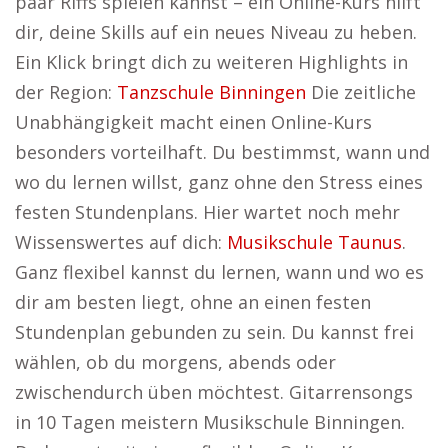
paar Riffs spielen kannst – ein Online-Kurs hilft
dir, deine Skills auf ein neues Niveau zu heben.
Ein Klick bringt dich zu weiteren Highlights in
der Region:
Tanzschule Binningen
Die zeitliche
Unabhängigkeit macht einen Online-Kurs
besonders vorteilhaft. Du bestimmst, wann und
wo du lernen willst, ganz ohne den Stress eines
festen Stundenplans. Hier wartet noch mehr
Wissenswertes auf dich:
Musikschule Taunus
.
Ganz flexibel kannst du lernen, wann und wo es
dir am besten liegt, ohne an einen festen
Stundenplan gebunden zu sein. Du kannst frei
wählen, ob du morgens, abends oder
zwischendurch üben möchtest. Gitarrensongs
in 10 Tagen meistern Musikschule Binningen.