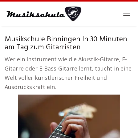
Skip
to
Tog
main
navi
content
Musikschule Binningen In 30 Minuten
am Tag zum Gitarristen
Wer ein Instrument wie die Akustik-Gitarre, E-
Gitarre oder E-Bass-Gitarre lernt, taucht in eine
Welt voller künstlerischer Freiheit und
Ausdruckskraft ein.